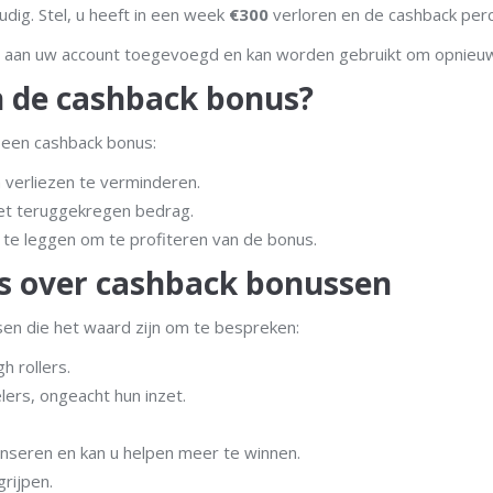
dig. Stel, u heeft in een week
€300
verloren en de cashback per
t aan uw account toegevoegd en kan worden gebruikt om opnieuw
n de cashback bonus?
n een cashback bonus:
 verliezen te verminderen.
et teruggekregen bedrag.
 te leggen om te profiteren van de bonus.
 over cashback bonussen
en die het waard zijn om te bespreken:
h rollers.
pelers, ongeacht hun inzet.
nseren en kan u helpen meer te winnen.
rijpen.