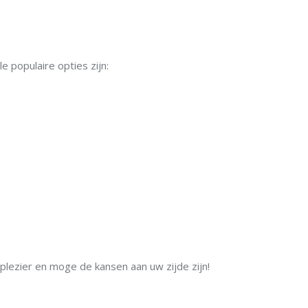
 populaire opties zijn:
lezier en moge de kansen aan uw zijde zijn!