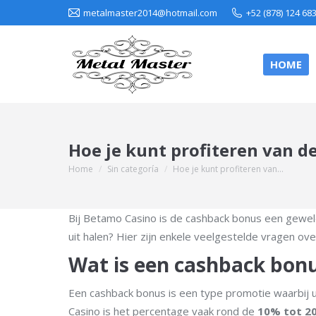
metalmaster2014@hotmail.com
+52 (878) 124 68
HOME
Hoe je kunt profiteren van d
Home
Sin categoría
Hoe je kunt profiteren van…
You are here:
Bij Betamo Casino is de cashback bonus een gewel
uit halen? Hier zijn enkele veelgestelde vragen o
Wat is een cashback bon
Een cashback bonus is een type promotie waarbij u
Casino is het percentage vaak rond de
10% tot 2