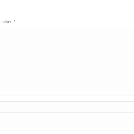
e marked
*