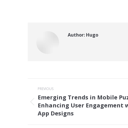
Author:
Hugo
Post
PREVIOUS
navigation
Emerging Trends in Mobile Pu
Enhancing User Engagement w
Previous
post:
App Designs