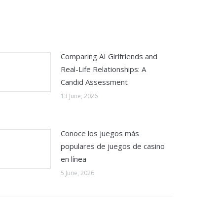
Comparing AI Girlfriends and
Real-Life Relationships: A
Candid Assessment
13 June, 2026
Conoce los juegos más
populares de juegos de casino
en línea
5 June, 2026