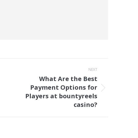
NEXT
What Are the Best
Payment Options for
Next
Players at bountyreels
post:
casino?