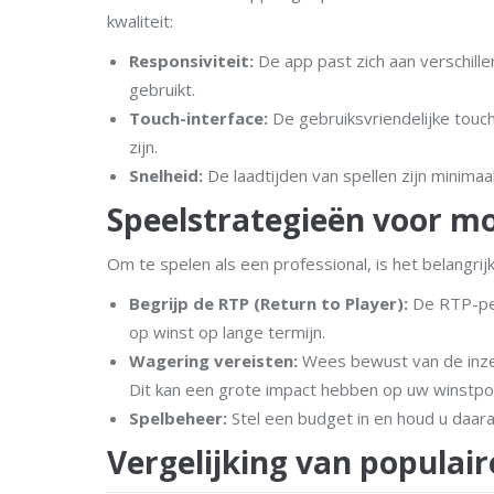
kwaliteit:
Responsiviteit:
De app past zich aan verschill
gebruikt.
Touch-interface:
De gebruiksvriendelijke touch
zijn.
Snelheid:
De laadtijden van spellen zijn minimaa
Speelstrategieën voor mo
Om te spelen als een professional, is het belangrij
Begrijp de RTP (Return to Player):
De RTP-per
op winst op lange termijn.
Wagering vereisten:
Wees bewust van de inzet
Dit kan een grote impact hebben op uw winstpot
Spelbeheer:
Stel een budget in en houd u daaraa
Vergelijking van populair