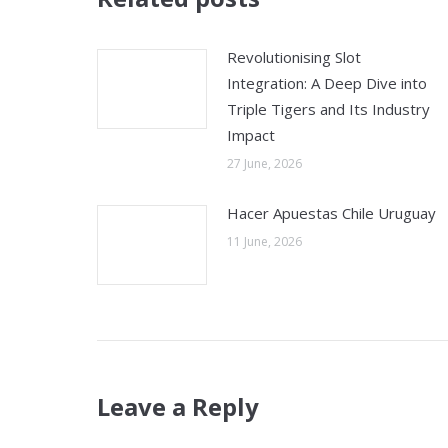
Revolutionising Slot
Integration: A Deep Dive into
Triple Tigers and Its Industry
Impact
27 June, 2026
Hacer Apuestas Chile Uruguay
11 June, 2026
Leave a Reply