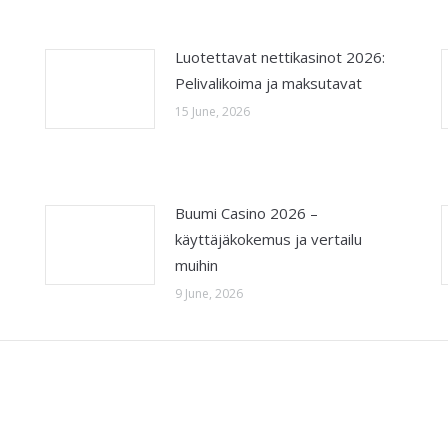
Luotettavat nettikasinot 2026:
Pelivalikoima ja maksutavat
15 June, 2026
Buumi Casino 2026 –
käyttäjäkokemus ja vertailu
muihin
9 June, 2026