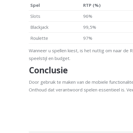
Spel
RTP (%)
Slots
96%
Blackjack
99,5%
Roulette
97%
Wanneer u spellen kiest, is het nuttig om naar de R
speelstijl en budget.
Conclusie
Door gebruik te maken van de mobiele functionalit
Onthoud dat verantwoord spelen essentieel is. Vee