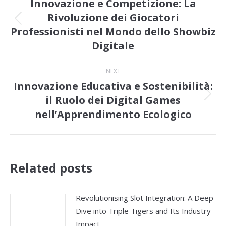
Innovazione e Competizione: La
Rivoluzione dei Giocatori
Previous
Professionisti nel Mondo dello Showbiz
post:
Digitale
NEXT
Innovazione Educativa e Sostenibilità:
il Ruolo dei Digital Games
Next
nell’Apprendimento Ecologico
post:
Related posts
Revolutionising Slot Integration: A Deep
Dive into Triple Tigers and Its Industry
Impact