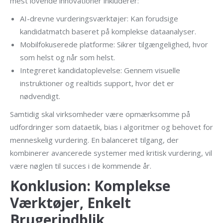
mest lovende innovationer inkluderer:
AI-drevne vurderingsværktøjer:
Kan forudsige
kandidatmatch baseret på komplekse dataanalyser.
Mobilfokuserede platforme:
Sikrer tilgængelighed, hvor
som helst og når som helst.
Integreret kandidatoplevelse:
Gennem visuelle
instruktioner og realtids support, hvor det er
nødvendigt.
Samtidig skal virksomheder være opmærksomme på
udfordringer som dataetik, bias i algoritmer og behovet for
menneskelig vurdering. En balanceret tilgang, der
kombinerer avancerede systemer med kritisk vurdering, vil
være nøglen til succes i de kommende år.
Konklusion: Komplekse
Værktøjer, Enkelt
Brugerindblik