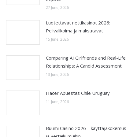
27 June, 2026
Luotettavat nettikasinot 2026:
Pelivalikoima ja maksutavat
15 June, 2026
Comparing AI Girlfriends and Real-Life
Relationships: A Candid Assessment
13 June, 2026
Hacer Apuestas Chile Uruguay
11 June, 2026
Buumi Casino 2026 – käyttäjäkokemus
ja vertailu muihin