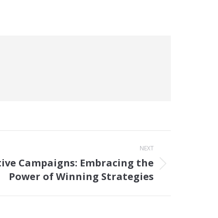
NEXT
ctive Campaigns: Embracing the
Power of Winning Strategies