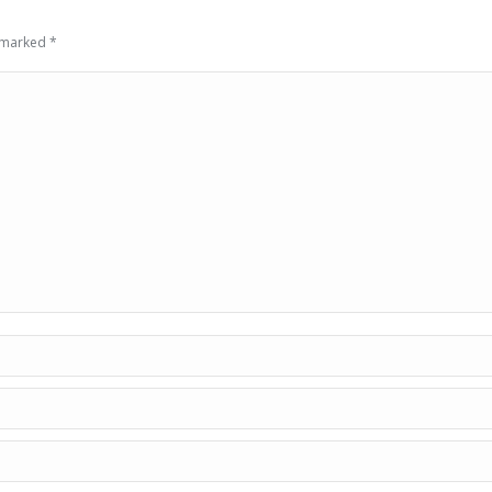
e marked
*