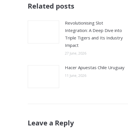
Related posts
Revolutionising Slot
Integration: A Deep Dive into
Triple Tigers and Its Industry
Impact
27 June, 2026
Hacer Apuestas Chile Uruguay
11 June, 2026
Leave a Reply