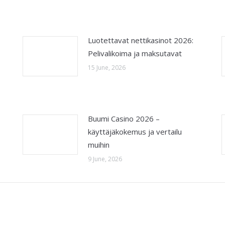
Luotettavat nettikasinot 2026:
Pelivalikoima ja maksutavat
15 June, 2026
Buumi Casino 2026 –
käyttäjäkokemus ja vertailu
muihin
9 June, 2026