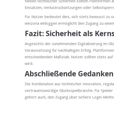
Neben technischer Sicherheit sollten Plattformen 
Einsätzen, Verlustrücksetzungen oder Selbstsperru
Für Nutzer bedeutet dies, sich stets bewusst zu se
winzoria einloggen ermöglicht den Zugang zu eine
Fazit: Sicherheit als Ker
Angesichts der zunehmenden Digitalisierung im Glüc
Voraussetzung für nachhaltigen Erfolg. Plattforme
entscheidenden Maßstab. Nutzer sollten stets auf 
wird.
Abschließende Gedanken
Die Kombination aus technischer Innovation, regul
vertrauenswürdige Glücksspielbranche. Für Spieler 
gehört auch, den Zugang über sichere Login-Metho