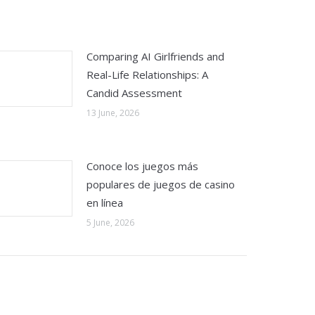
Comparing AI Girlfriends and
Real-Life Relationships: A
Candid Assessment
13 June, 2026
Conoce los juegos más
populares de juegos de casino
en línea
5 June, 2026