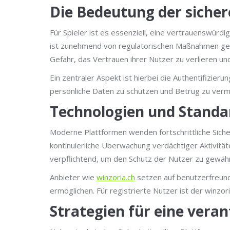
Die Bedeutung der sicher
Für Spieler ist es essenziell, eine vertrauenswür
ist zunehmend von regulatorischen Maßnahmen gepräg
Gefahr, das Vertrauen ihrer Nutzer zu verlieren u
Ein zentraler Aspekt ist hierbei die Authentifizieru
persönliche Daten zu schützen und Betrug zu ver
Technologien und Standa
Moderne Plattformen wenden fortschrittliche Sich
kontinuierliche Überwachung verdächtiger Aktivit
verpflichtend, um den Schutz der Nutzer zu gewähr
Anbieter wie
winzoria.ch
setzen auf benutzerfreundl
ermöglichen. Für registrierte Nutzer ist der winzo
Strategien für eine ver