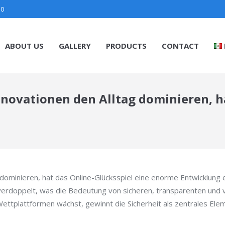
30
ABOUT US
GALLERY
PRODUCTS
CONTACT
 Innovationen den Alltag dominieren, 
g dominieren, hat das Online-Glücksspiel eine enorme Entwicklung e
 verdoppelt, was die Bedeutung von sicheren, transparenten und 
ettplattformen wächst, gewinnt die Sicherheit als zentrales El