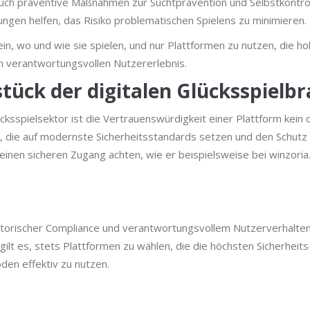
auch präventive Maßnahmen zur Suchtprävention und Selbstkontrol
ngen helfen, das Risiko problematischen Spielens zu minimieren.
in, wo und wie sie spielen, und nur Plattformen zu nutzen, die h
m verantwortungsvollen Nutzererlebnis.
nstück der digitalen Glücksspielb
ksspielsektor ist die Vertrauenswürdigkeit einer Plattform kein
n, die auf modernste Sicherheitsstandards setzen und den Schutz 
einen sicheren Zugang achten, wie er beispielsweise bei winzoria
atorischer Compliance und verantwortungsvollem Nutzerverhalten
gilt es, stets Plattformen zu wählen, die die höchsten Sicherhei
den effektiv zu nutzen.