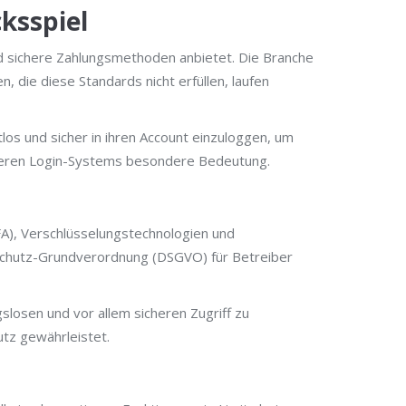
ksspiel
und sichere Zahlungsmethoden anbietet. Die Branche
 die diese Standards nicht erfüllen, laufen
htlos und sicher in ihren Account einzuloggen, um
heren Login-Systems besondere Bedeutung.
A), Verschlüsselungstechnologien und
nschutz-Grundverordnung (DSGVO) für Betreiber
losen und vor allem sicheren Zugriff zu
utz gewährleistet.