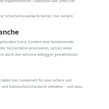
le implementieren. Funktionen wie Limits bei
ohe Sicherheitsstandards bieten. Das sichere
ranche
 optionales Extra, sondern eine fundamentale
der Nutzerdaten priorisieren, setzen einen
.ch durch den winzoria einloggen gewährleistet
 bildet das Fundament für eine sichere und
ts- und Datenschutzstandards einhalten – und dazu