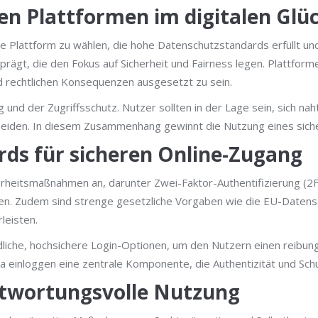
en Plattformen im digitalen Glüc
dige Plattform zu wählen, die hohe Datenschutzstandards erfüllt 
t, die den Fokus auf Sicherheit und Fairness legen. Plattformen,
nd rechtlichen Konsequenzen ausgesetzt zu sein.
ng und der Zugriffsschutz. Nutzer sollten in der Lage sein, sich na
meiden. In diesem Zusammenhang gewinnt die Nutzung eines sic
rds für sicheren Online-Zugang
erheitsmaßnahmen an, darunter Zwei-Faktor-Authentifizierung (2F
äten. Zudem sind strenge gesetzliche Vorgaben wie die EU-Date
leisten.
iche, hochsichere Login-Optionen, um den Nutzern einen reibungs
ria einloggen eine zentrale Komponente, die Authentizität und Sch
antwortungsvolle Nutzung