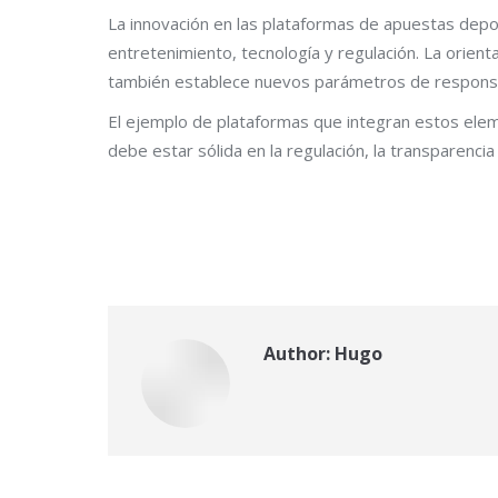
La innovación en las plataformas de apuestas depo
entretenimiento, tecnología y regulación. La orien
también establece nuevos parámetros de responsabi
El ejemplo de plataformas que integran estos ele
debe estar sólida en la regulación, la transparencia
Author:
Hugo