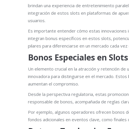
brindan una experiencia de entretenimiento paralel
integración de estos slots en plataformas de apuesta
usuarios.
Es importante entender cómo estas innovaciones imp
integran bonus específicos en estos slots, potenci
pilares para diferenciarse en un mercado cada vez
Bonos Especiales en Slots
Un elemento crucial en la atracción y retención de
innovadora para distinguirse en el mercado. Estos 
aumentan el compromiso.
Desde la perspectiva regulatoria, estas promocion
responsable de bonos, acompañada de reglas claras,
Por ejemplo, algunos operadores ofrecen bonos de 
fondos adicionales en eventos clave, como finales 