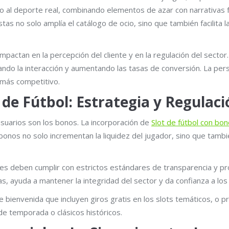
o al deporte real, combinando elementos de azar con narrativas fu
s no solo amplía el catálogo de ocio, sino que también facilita la 
actan en la percepción del cliente y en la regulación del sector
ando la interacción y aumentando las tasas de conversión. La pers
 más competitivo.
 de Fútbol: Estrategia y Regulaci
 usuarios son los bonos. La incorporación de
Slot de fútbol con bo
bonos no solo incrementan la liquidez del jugador, sino que tamb
es deben cumplir con estrictos estándares de transparencia y pr
 ayuda a mantener la integridad del sector y da confianza a los 
bienvenida que incluyen giros gratis en los slots temáticos, o 
de temporada o clásicos históricos.