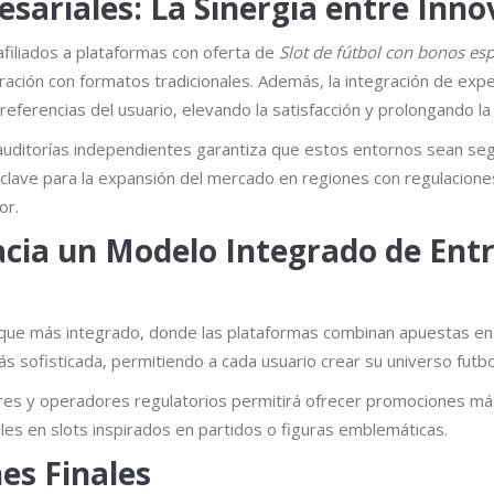
sariales: La Sinergia entre Inno
afiliados a plataformas con oferta de
Slot de fútbol con bonos esp
ación con formatos tradicionales. Además, la integración de expe
eferencias del usuario, elevando la satisfacción y prolongando la
auditorías independientes garantiza que estos entornos sean se
 clave para la expansión del mercado en regiones con regulacion
or.
acia un Modelo Integrado de Ent
foque más integrado, donde las plataformas combinan apuestas en 
s sofisticada, permitiendo a cada usuario crear su universo futbol
res y operadores regulatorios permitirá ofrecer promociones más
les en slots inspirados en partidos o figuras emblemáticas.
es Finales