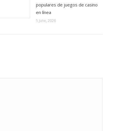
populares de juegos de casino
en línea
5 June, 2026