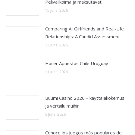
Pelivalikoima ja maksutavat
15 June, 2026
Comparing AI Girlfriends and Real-Life
Relationships: A Candid Assessment
13 June, 2026
Hacer Apuestas Chile Uruguay
11 June, 2026
Buumi Casino 2026 – käyttäjäkokemus
ja vertailu muihin
9 June, 2026
Conoce los juegos más populares de