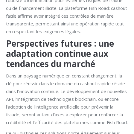
robuste d’identification pour éviter les risques de fraude
ou de financement illicite. La plateforme Fish Road: cashout
facile affirme avoir intégré ces contrôles de manière
transparente, permettant ainsi une opération rapide tout
en respectant les exigences légales.
Perspectives futures : une
adaptation continue aux
tendances du marché
Dans un paysage numérique en constant changement, la
clé pour réussir dans le domaine du cashout rapide réside
dans l’innovation continue. Le développement de nouvelles
API, l’intégration de technologies blockchain, ou encore
l’adoption de l’intelligence artificielle pour prévenir la
fraude, seront autant d’axes à explorer pour renforcer la
crédibilité et l’efficacité des plateformes comme Fish Road.
Ce qui distingue ces solutions porte également sur leur