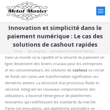
Innovation et simplicité dans le
paiement numérique : Le cas des
solutions de cashout rapides
Home
Sin categoría
Innovation et simplicité dans le…
You are here:
Dans un monde où la rapidité et la sécurité du paiement en
ligne deviennent des leviers cruciaux pour les entreprises
et les consommateurs, les solutions de
cashout
ou retrait
de fonds ont connu une transformation significative ces
dernières années. La nécessité d’un processus fluide et
sécurisé, intégrant les nouveaux comportements des
utilisateurs, a favorisé l’émergence de plateformes
innovantes qui redéfinissent les standards du marché.
Parmi ces innovations, une plateforme particulière se