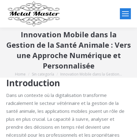
Innovation Mobile dans la
Gestion de la Santé Animale : Vers
une Approche Numérique et
Personnalisée
Home
Sin categoría
Innovation Mobile dans la Gestion…
You are here:
Introduction
Dans un contexte où la digitalisation transforme
radicalement le secteur vétérinaire et la gestion de la
santé animale, les applications mobiles jouent un rôle de
plus en plus crucial. La capacité à suivre, analyser et
prendre des décisions en temps réel devient une
nécessité pour les professionnels et les propriétaires