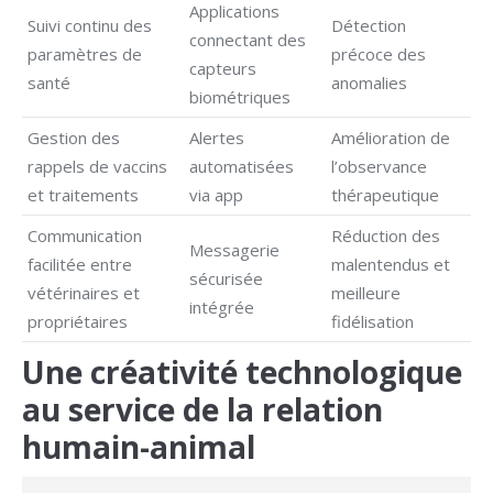
Applications
Suivi continu des
Détection
connectant des
paramètres de
précoce des
capteurs
santé
anomalies
biométriques
Gestion des
Alertes
Amélioration de
rappels de vaccins
automatisées
l’observance
et traitements
via app
thérapeutique
Communication
Réduction des
Messagerie
facilitée entre
malentendus et
sécurisée
vétérinaires et
meilleure
intégrée
propriétaires
fidélisation
Une créativité technologique
au service de la relation
humain-animal