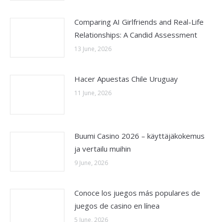
Comparing AI Girlfriends and Real-Life
Relationships: A Candid Assessment
13 June, 2026
Hacer Apuestas Chile Uruguay
11 June, 2026
Buumi Casino 2026 – käyttäjäkokemus
ja vertailu muihin
9 June, 2026
Conoce los juegos más populares de
juegos de casino en línea
5 June, 2026