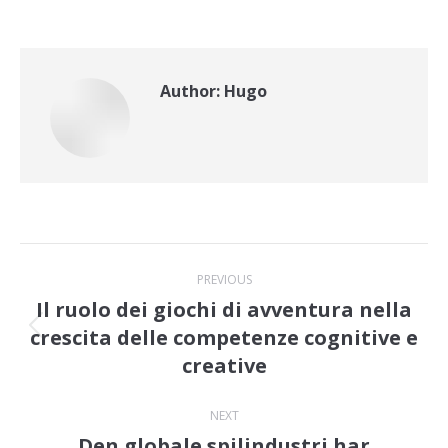
Author:
Hugo
Post
PREVIOUS
navigation
Il ruolo dei giochi di avventura nella
crescita delle competenze cognitive e
Previous
creative
post:
NEXT
Den globale spilindustri har