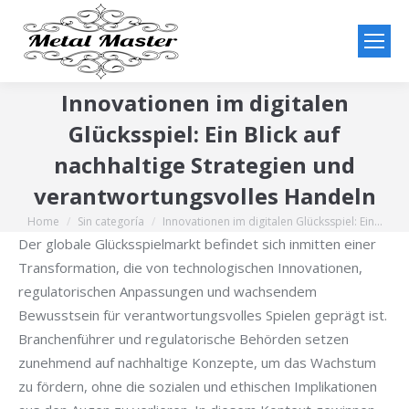
Innovationen im digitalen
Glücksspiel: Ein Blick auf
nachhaltige Strategien und
verantwortungsvolles Handeln
Home
Sin categoría
Innovationen im digitalen Glücksspiel: Ein…
You are here:
Der globale Glücksspielmarkt befindet sich inmitten einer
Transformation, die von technologischen Innovationen,
regulatorischen Anpassungen und wachsendem
Bewusstsein für verantwortungsvolles Spielen geprägt ist.
Branchenführer und regulatorische Behörden setzen
zunehmend auf nachhaltige Konzepte, um das Wachstum
zu fördern, ohne die sozialen und ethischen Implikationen