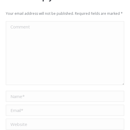
Your email address will not be published. Required fields are marked
*
Comment
Name *
Email *
Website