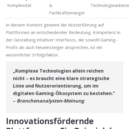
Komplexität
&
Technologieanbiet
Fachkräftemangel
In diesem Kontext gewinnt die Nutzerführung auf
Plattformen an entscheidender Bedeutung. Kompetenz in
der Gestaltung intuitiver Interfaces, die sowohl Gaming-
Profis als auch Neueinsteiger ansprechen, ist ein
wesentlicher Erfolgsfaktor.
„Komplexe Technologien allein reichen
nicht – es braucht eine klare strategische
Linie und Nutzerorientierung, um im
digitalen Gaming-Ökosystem zu bestehen.“
–
Branchenanalysten-Meinung
Innovationsfördernde