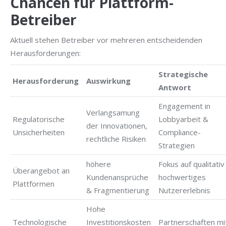
Chancen für Plattform-
Betreiber
Aktuell stehen Betreiber vor mehreren entscheidenden
Herausforderungen:
Strategische
Herausforderung
Auswirkung
Antwort
Engagement in
Verlangsamung
Regulatorische
Lobbyarbeit &
der Innovationen,
Unsicherheiten
Compliance-
rechtliche Risiken
Strategien
höhere
Fokus auf qualitativ
Überangebot an
Kundenansprüche
hochwertiges
Plattformen
& Fragmentierung
Nutzererlebnis
Hohe
Technologische
Investitionskosten
Partnerschaften mi