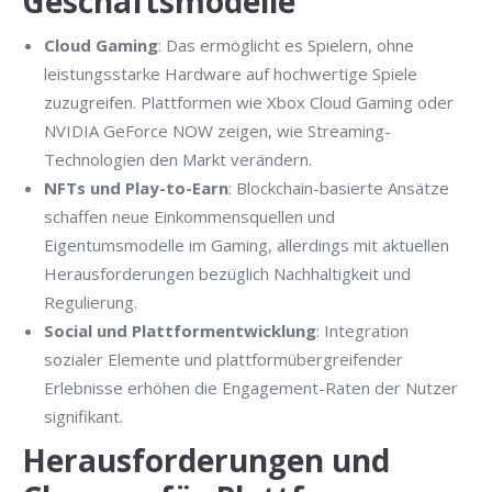
Geschäftsmodelle
Cloud Gaming
: Das ermöglicht es Spielern, ohne
leistungsstarke Hardware auf hochwertige Spiele
zuzugreifen. Plattformen wie Xbox Cloud Gaming oder
NVIDIA GeForce NOW zeigen, wie Streaming-
Technologien den Markt verändern.
NFTs und Play-to-Earn
: Blockchain-basierte Ansätze
schaffen neue Einkommensquellen und
Eigentumsmodelle im Gaming, allerdings mit aktuellen
Herausforderungen bezüglich Nachhaltigkeit und
Regulierung.
Social und Plattformentwicklung
: Integration
sozialer Elemente und plattformübergreifender
Erlebnisse erhöhen die Engagement-Raten der Nutzer
signifikant.
Herausforderungen und