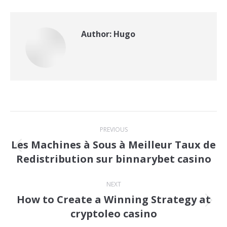
Author:
Hugo
Post
PREVIOUS
navigation
Les Machines à Sous à Meilleur Taux de
Previous
Redistribution sur binnarybet casino
post:
NEXT
How to Create a Winning Strategy at
Next
cryptoleo casino
post: