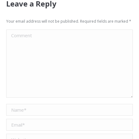
Leave a Reply
Your email address will not be published. Required fields are marked
*
Comment
Name *
Email *
Website