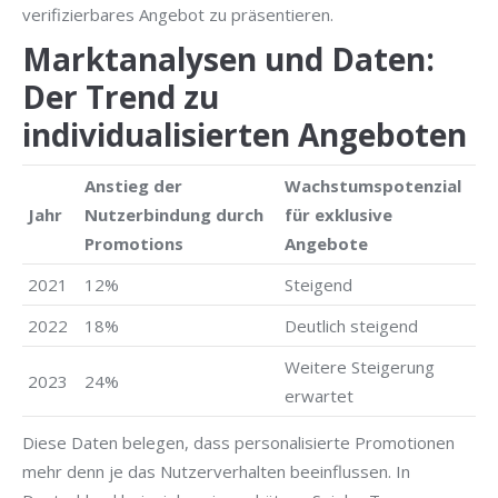
verifizierbares Angebot zu präsentieren.
Marktanalysen und Daten:
Der Trend zu
individualisierten Angeboten
Anstieg der
Wachstumspotenzial
Jahr
Nutzerbindung durch
für exklusive
Promotions
Angebote
2021
12%
Steigend
2022
18%
Deutlich steigend
Weitere Steigerung
2023
24%
erwartet
Diese Daten belegen, dass personalisierte Promotionen
mehr denn je das Nutzerverhalten beeinflussen. In