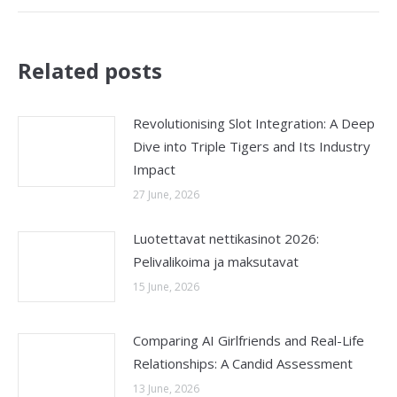
Related posts
Revolutionising Slot Integration: A Deep
Dive into Triple Tigers and Its Industry
Impact
27 June, 2026
Luotettavat nettikasinot 2026:
Pelivalikoima ja maksutavat
15 June, 2026
Comparing AI Girlfriends and Real-Life
Relationships: A Candid Assessment
13 June, 2026