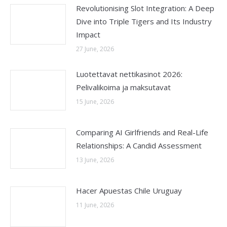
Revolutionising Slot Integration: A Deep
Dive into Triple Tigers and Its Industry
Impact
27 June, 2026
Luotettavat nettikasinot 2026:
Pelivalikoima ja maksutavat
15 June, 2026
Comparing AI Girlfriends and Real-Life
Relationships: A Candid Assessment
13 June, 2026
Hacer Apuestas Chile Uruguay
11 June, 2026