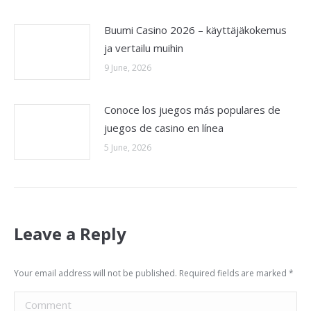
Buumi Casino 2026 – käyttäjäkokemus
ja vertailu muihin
9 June, 2026
Conoce los juegos más populares de
juegos de casino en línea
5 June, 2026
Leave a Reply
Your email address will not be published. Required fields are marked
*
Comment