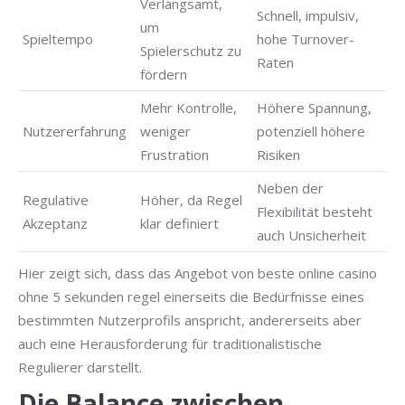
Verlangsamt,
Schnell, impulsiv,
um
Spieltempo
hohe Turnover-
Spielerschutz zu
Raten
fördern
Mehr Kontrolle,
Höhere Spannung,
Nutzererfahrung
weniger
potenziell höhere
Frustration
Risiken
Neben der
Regulative
Höher, da Regel
Flexibilität besteht
Akzeptanz
klar definiert
auch Unsicherheit
Hier zeigt sich, dass das Angebot von beste online casino
ohne 5 sekunden regel einerseits die Bedürfnisse eines
bestimmten Nutzerprofils anspricht, andererseits aber
auch eine Herausforderung für traditionalistische
Regulierer darstellt.
Die Balance zwischen