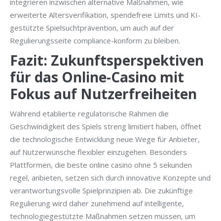
integrieren inzwischen alternative Maßnahmen, wie
erweiterte Altersverifikation, spendefreie Limits und KI-
gestützte Spielsuchtprävention, um auch auf der
Regulierungsseite compliance-konform zu bleiben.
Fazit: Zukunftsperspektiven
für das Online-Casino mit
Fokus auf Nutzerfreiheiten
Während etablierte regulatorische Rahmen die
Geschwindigkeit des Spiels streng limitiert haben, öffnet
die technologische Entwicklung neue Wege für Anbieter,
auf Nutzerwünsche flexibler einzugehen. Besonders
Plattformen, die beste online casino ohne 5 sekunden
regel, anbieten, setzen sich durch innovative Konzepte und
verantwortungsvolle Spielprinzipien ab. Die zukünftige
Regulierung wird daher zunehmend auf intelligente,
technologiegestützte Maßnahmen setzen müssen, um