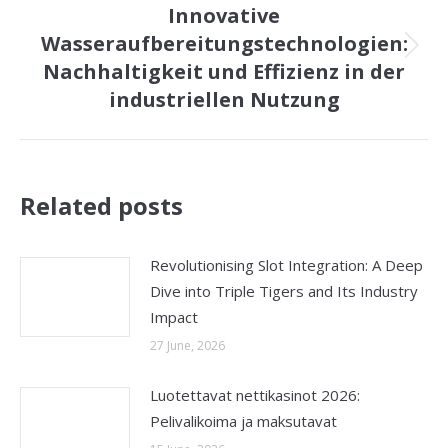
Innovative
Wasseraufbereitungstechnologien:
Next
Nachhaltigkeit und Effizienz in der
post:
industriellen Nutzung
Related posts
Revolutionising Slot Integration: A Deep
Dive into Triple Tigers and Its Industry
Impact
27 June, 2026
Luotettavat nettikasinot 2026:
Pelivalikoima ja maksutavat