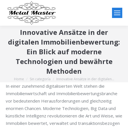
Innovative Ansätze in der
digitalen Immobilienbewertung:
Ein Blick auf moderne
Technologien und bewährte
Methoden
Home
Sin categoría
Innovative Ansätze in der digitalen…
You are here:
In einer zunehmend digitalisierten Welt stehen die
Immobilienwirtschaft und Immobilienbewertungsbranche
vor bedeutenden Herausforderungen und gleichzeitig
enormen Chancen. Moderne Technologien, Big Data und
künstliche Intelligenz revolutionieren die Art und Weise, wie
Immobilien bewertet, verwaltet und transaktionsbezogen