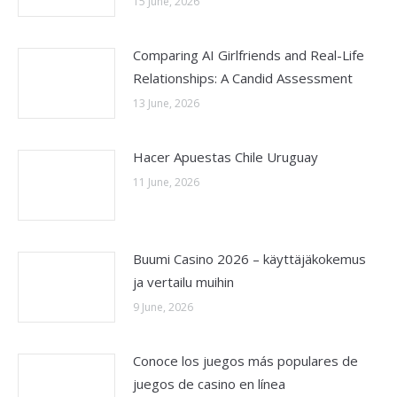
15 June, 2026
Comparing AI Girlfriends and Real-Life
Relationships: A Candid Assessment
13 June, 2026
Hacer Apuestas Chile Uruguay
11 June, 2026
Buumi Casino 2026 – käyttäjäkokemus
ja vertailu muihin
9 June, 2026
Conoce los juegos más populares de
juegos de casino en línea