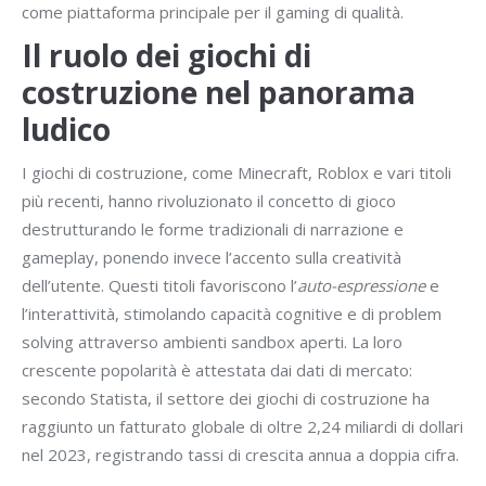
come piattaforma principale per il gaming di qualità.
Il ruolo dei giochi di
costruzione nel panorama
ludico
I giochi di costruzione, come Minecraft, Roblox e vari titoli
più recenti, hanno rivoluzionato il concetto di gioco
destrutturando le forme tradizionali di narrazione e
gameplay, ponendo invece l’accento sulla creatività
dell’utente. Questi titoli favoriscono l’
auto-espressione
e
l’interattività, stimolando capacità cognitive e di problem
solving attraverso ambienti sandbox aperti. La loro
crescente popolarità è attestata dai dati di mercato:
secondo Statista, il settore dei giochi di costruzione ha
raggiunto un fatturato globale di oltre 2,24 miliardi di dollari
nel 2023, registrando tassi di crescita annua a doppia cifra.