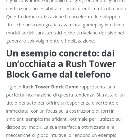
significativamente il pubblico target, rendendo i giochi di
costruzione accessibili a milioni di utenti in tutto il mondo.
Questa democratizzazione ha accelerato lo sviluppo di
titoli che uniscono grafica avanzata, gameplay intuitivo e
moduli social: caratteristiche che si rivelano decisive nel
generare coinvolgimento e fidelizzazione.
Un esempio concreto:
dai
un’occhiata a Rush Tower
Block Game dal telefono
Il gioco
Rush Tower Block Game
rappresenta una
perfetta incarnazione di questa tendenza. Si tratta di un
titolo pensato per offrire un’esperienza divertente e
immediata, con un focus sulla costruzione di torri in
ambienti semplici ma sfidanti, ottimale per l’utilizzo su
dispositivi mobili. La sua interfaccia ottimizzata e le
meccaniche di gioco intuitive lo rendono un esempio