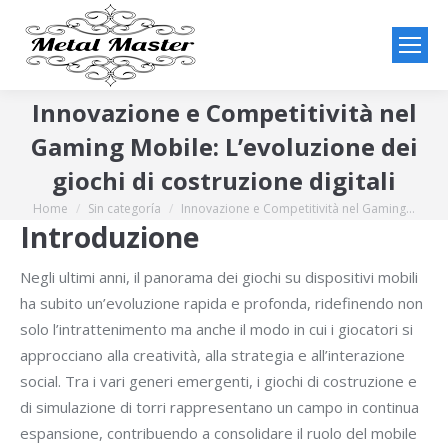
Innovazione e Competitività nel
Gaming Mobile: L’evoluzione dei
giochi di costruzione digitali
Home
Sin categoría
Innovazione e Competitività nel Gaming…
You are here:
Introduzione
Negli ultimi anni, il panorama dei giochi su dispositivi mobili
ha subito un’evoluzione rapida e profonda, ridefinendo non
solo l’intrattenimento ma anche il modo in cui i giocatori si
approcciano alla creatività, alla strategia e all’interazione
social. Tra i vari generi emergenti, i giochi di costruzione e
di simulazione di torri rappresentano un campo in continua
espansione, contribuendo a consolidare il ruolo del mobile