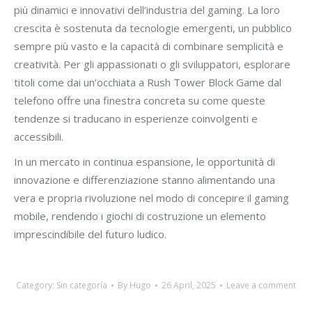
più dinamici e innovativi dell’industria del gaming. La loro
crescita è sostenuta da tecnologie emergenti, un pubblico
sempre più vasto e la capacità di combinare semplicità e
creatività. Per gli appassionati o gli sviluppatori, esplorare
titoli come dai un’occhiata a Rush Tower Block Game dal
telefono offre una finestra concreta su come queste
tendenze si traducano in esperienze coinvolgenti e
accessibili.
In un mercato in continua espansione, le opportunità di
innovazione e differenziazione stanno alimentando una
vera e propria rivoluzione nel modo di concepire il gaming
mobile, rendendo i giochi di costruzione un elemento
imprescindibile del futuro ludico.
Category:
Sin categoría
By
Hugo
26 April, 2025
Leave a comment