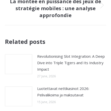
La montée en puissance des jeux de
stratégie mobiles : une analyse
Next
approfondie
post:
Related posts
Revolutionising Slot Integration: A Deep
Dive into Triple Tigers and Its Industry
Impact
27 June, 2026
Luotettavat nettikasinot 2026:
Pelivalikoima ja maksutavat
15 June, 2026