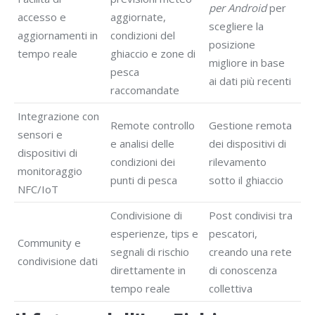
per Android
per
accesso e
aggiornate,
scegliere la
aggiornamenti in
condizioni del
posizione
tempo reale
ghiaccio e zone di
migliore in base
pesca
ai dati più recenti
raccomandate
Integrazione con
Remote controllo
Gestione remota
sensori e
e analisi delle
dei dispositivi di
dispositivi di
condizioni dei
rilevamento
monitoraggio
punti di pesca
sotto il ghiaccio
NFC/IoT
Condivisione di
Post condivisi tra
esperienze, tips e
pescatori,
Community e
segnali di rischio
creando una rete
condivisione dati
direttamente in
di conoscenza
tempo reale
collettiva