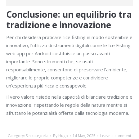
Conclusione: un equilibrio tra
tradizione e innovazione
Per chi desidera praticare l’ice fishing in modo sostenibile e
innovativo, l’utilizzo di strumenti digitali come le Ice Fishing
web app per Android costituisce un passo avanti
importante. Sono strumenti che, se usati
responsabilmente, consentono di preservare l’ambiente,
migliorare le proprie competenze e condividere
un’esperienza più ricca e consapevole.
Il vero valore risiede nella capacità di bilanciare tradizione e
innovazione, rispettando le regole della natura mentre si
sfruttano le potenzialità offerte dalla tecnologia moderna.
Category:
Sin categoría
By
Hugo
14 May, 2025
Leave a comment