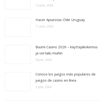
13 June, 2026
Hacer Apuestas Chile Uruguay
11 June, 2026
Buumi Casino 2026 – käyttäjäkokemus
ja vertailu muihin
9 June, 2026
Conoce los juegos más populares de
juegos de casino en línea
5 June, 2026