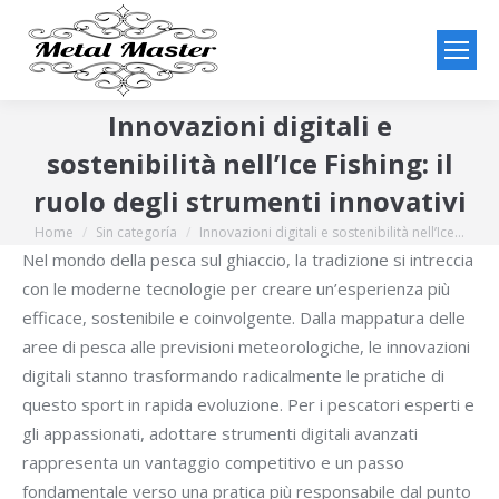
Innovazioni digitali e
sostenibilità nell’Ice Fishing: il
ruolo degli strumenti innovativi
Home
Sin categoría
Innovazioni digitali e sostenibilità nell’Ice…
You are here:
Nel mondo della pesca sul ghiaccio, la tradizione si intreccia
con le moderne tecnologie per creare un’esperienza più
efficace, sostenibile e coinvolgente. Dalla mappatura delle
aree di pesca alle previsioni meteorologiche, le innovazioni
digitali stanno trasformando radicalmente le pratiche di
questo sport in rapida evoluzione. Per i pescatori esperti e
gli appassionati, adottare strumenti digitali avanzati
rappresenta un vantaggio competitivo e un passo
fondamentale verso una pratica più responsabile dal punto