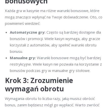
bonusowych
Każda gra w kasynie ma różne warunki bonusowe, które
mogą znacząco wpłynąć na Twoje doświadczenie. Oto, co
powinieneś wiedzieć:
Automatyczne gry:
Często są bardziej dostępne dla
bonusów i promocji. Wiele kasyn wymaga, aby gracze
korzystali z automatów, aby spełnić warunki obrotu
bonusu.
Manualne gry:
Warunki bonusowe mogą być bardziej
restrykcyjne. Wiele kasyn nie pozwala na korzystanie z
bonusów podczas gry w manualne gry stołowe.
Krok 3: Zrozumienie
wymagań obrotu
Wymagania obrotu to liczba razy, jaką musisz obrócić
bonus, zanim będziesz mógł go wypłacić. Warto zwrócić