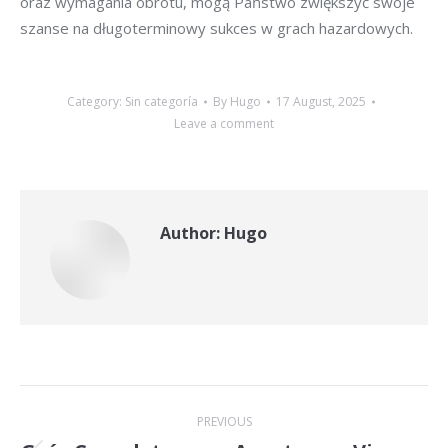
oraz wymagania obrotu, mogą Państwo zwiększyć swoje
szanse na długoterminowy sukces w grach hazardowych.
Category:
Sin categoría
By
Hugo
17 August, 2025
Leave a comment
Author:
Hugo
Post
PREVIOUS
navigation