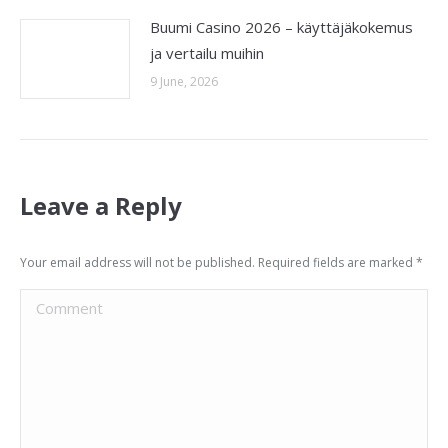
Buumi Casino 2026 – käyttäjäkokemus
ja vertailu muihin
9 June, 2026
Leave a Reply
Your email address will not be published. Required fields are marked
*
Comment