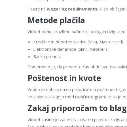
Pazite na
wagering requirements
, ki so običajn
Metode plačila
Vicibet ponuja različne načine za polog in dvig sred
Kreditne in debetne kartice (Visa, Mastercard)
Elektronske denarnice (Skrill, Neteller)
Banka prenosi
Pomembno je, da preverite čas obdelave transakcij, s
Poštenost in kvote
Vedno je dobro, da se prepričate o poštenosti iger,
se lahko razlikujejo med različnimi igrami, zato je
Zakaj priporočam to bl
Vicibet casino je zanesljiv in varen prostor za igra
široka izbira iger in privlačne bonus ponudbe omogoč