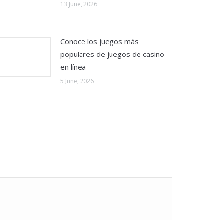
13 June, 2026
Conoce los juegos más
populares de juegos de casino
en línea
5 June, 2026