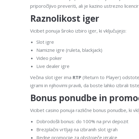
priporočljivo preveriti, ali je kazino ustrezno licenc
Raznolikost iger
Vicibet ponuja široko izbiro iger, ki vključujejo:
Slot igre
Namizne igre (ruleta, blackjack)
Video poker
Live dealer igre
Večina slot iger ima
RTP
(Return to Player) odstote
igrami in njihovimi pravili, da boste lahko izbrali tis
Bonus ponudbe in promoc
Vicibet casino ponuja različne bonus ponudbe, ki vkl
Dobrodošli bonus: do 100% na prvi depozit
Brezplačni vrtljaji na izbranih slot igrah
Redne promocije za obstoječe igralce