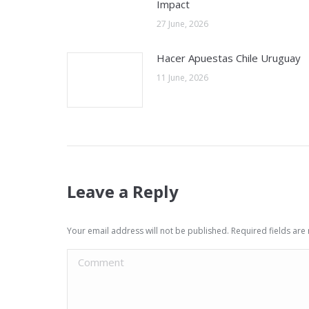
Impact
27 June, 2026
Hacer Apuestas Chile Uruguay
11 June, 2026
Leave a Reply
Your email address will not be published. Required fields ar
Comment