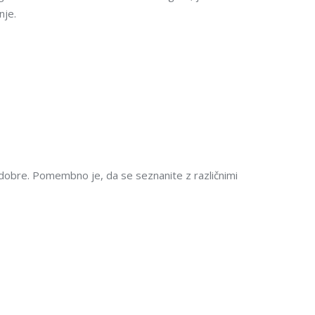
nje.
dobre. Pomembno je, da se seznanite z različnimi