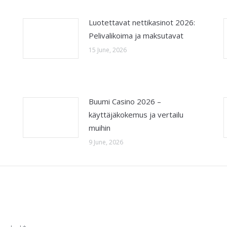
Luotettavat nettikasinot 2026:
Pelivalikoima ja maksutavat
15 June, 2026
Buumi Casino 2026 –
käyttäjäkokemus ja vertailu
muihin
9 June, 2026