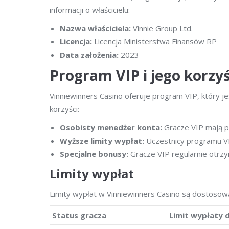
informacji o właścicielu:
Nazwa właściciela:
Vinnie Group Ltd.
Licencja:
Licencja Ministerstwa Finansów RP
Data założenia:
2023
Program VIP i jego korzyś
Vinniewinners Casino oferuje program VIP, który 
korzyści:
Osobisty menedżer konta:
Gracze VIP mają p
Wyższe limity wypłat:
Uczestnicy programu VIP
Specjalne bonusy:
Gracze VIP regularnie otrzy
Limity wypłat
Limity wypłat w Vinniewinners Casino są dostosow
Status gracza
Limit wypłaty d