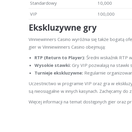
Standardowy
10,000
VIP
100,000
Ekskluzywne gry
Vinniewinners Casino wyróżnia się także bogatą ofe
gier w Vinniewinners Casino obejmują:
RTP (Return to Player):
Średni wskaźnik RTP w
Wysokie stawki:
Gry VIP pozwalają na stawki 
Turnieje ekskluzywne:
Regularnie organizowane
Uczestnictwo w programie VIP oraz gra w ekskluzy
są nieosiągalne w innych kasynach. Zachęcamy do za
Więcej informacji na temat dostępnych gier oraz 