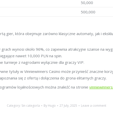
50,000
500,000
rtą gier, która obejmuje zarówno klasyczne automaty, jak i eksk
 grach wynosi około 96%, co zapewnia atrakcyjne szanse na wyg
sięgające nawet 10,000 PLN na spin.
 turnieje z nagrodami wyłącznie dla graczy VIP.
wne tytuły w Vinniewinners Casino może przynieść znaczne korzyś
poznania się z ofertą i dołączenia do grona elitarnych graczy.
programów lojalnościowych można znaleźć na stronie
vinniewinner
Category:
Sin categoría
By
Hugo
27 July, 2025
Leave a comment