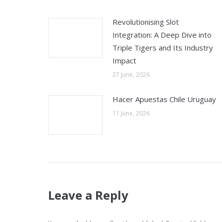
Revolutionising Slot
Integration: A Deep Dive into
Triple Tigers and Its Industry
Impact
27 June, 2026
Hacer Apuestas Chile Uruguay
11 June, 2026
Leave a Reply