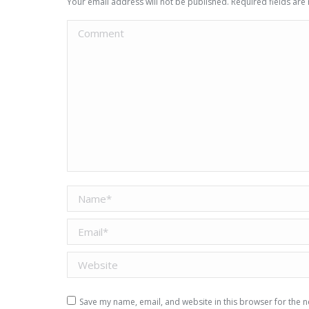
Your email address will not be published. Required fields ar
Comment
Name *
Email *
Website
Save my name, email, and website in this browser for the n