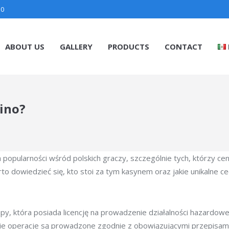
30
ABOUT US
GALLERY
PRODUCTS
CONTACT
sino?
a popularności wśród polskich graczy, szczególnie tych, którzy ce
o dowiedzieć się, kto stoi za tym kasynem oraz jakie unikalne ce
y, która posiada licencję na prowadzenie działalności hazardowej
ie operacje są prowadzone zgodnie z obowiązującymi przepisami