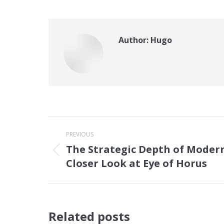
Author:
Hugo
Post
PREVIOUS
navigation
The Strategic Depth of Modern
Previous
Closer Look at Eye of Horus
post:
Related posts