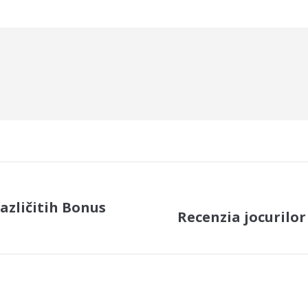
azličitih Bonus
Recenzia jocurilor
Next
post: