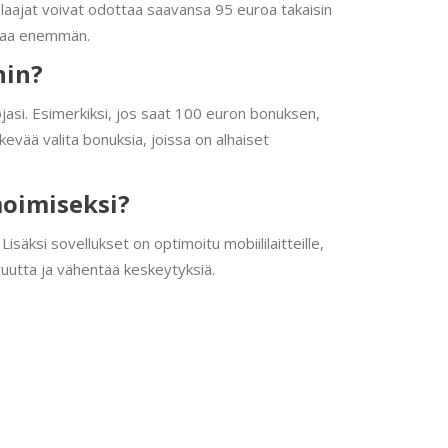
elaajat voivat odottaa saavansa 95 euroa takaisin
ittaa enemmän.
hin?
asi. Esimerkiksi, jos saat 100 euron bonuksen,
evää valita bonuksia, joissa on alhaiset
moimiseksi?
Lisäksi sovellukset on optimoitu mobiililaitteille,
vuutta ja vähentää keskeytyksiä.