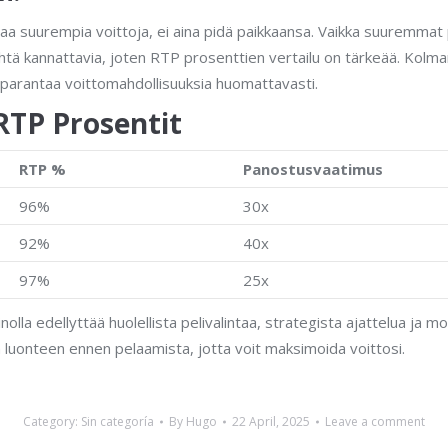
a suurempia voittoja, ei aina pidä paikkaansa. Vaikka suuremmat 
le yhtä kannattavia, joten RTP prosenttien vertailu on tärkeää. Kol
 parantaa voittomahdollisuuksia huomattavasti.
RTP Prosentit
RTP %
Panostusvaatimus
96%
30x
92%
40x
97%
25x
lla edellyttää huolellista pelivalintaa, strategista ajattelua ja m
 luonteen ennen pelaamista, jotta voit maksimoida voittosi.
Category:
Sin categoría
By
Hugo
22 April, 2025
Leave a comment