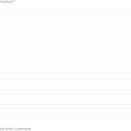
e marked
*
ext time I comment.