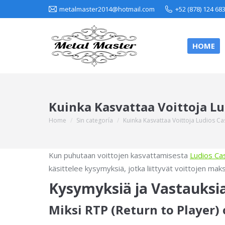
metalmaster2014@hotmail.com
+52 (878) 124 68
HOME
Kuinka Kasvattaa Voittoja Lu
Home
Sin categoría
Kuinka Kasvattaa Voittoja Ludios Ca
You are here:
Kun puhutaan voittojen kasvattamisesta
Ludios Cas
käsittelee kysymyksiä, jotka liittyvät voittojen mak
Kysymyksiä ja Vastauksi
Miksi RTP (Return to Player)