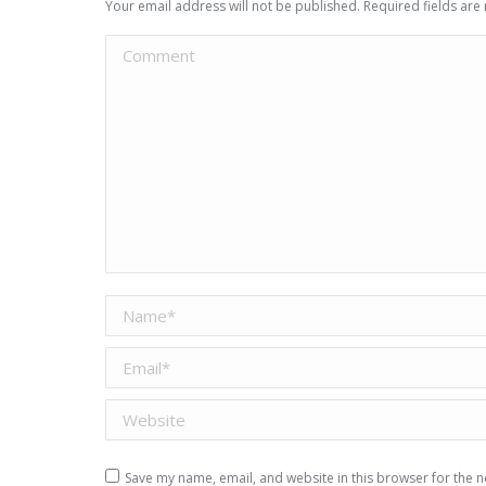
Your email address will not be published. Required fields ar
Comment
Name *
Email *
Website
Save my name, email, and website in this browser for the n