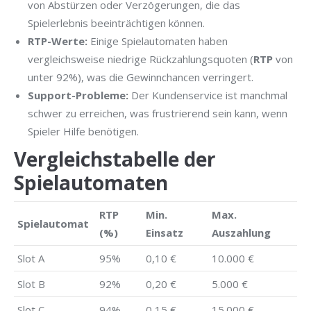
von Abstürzen oder Verzögerungen, die das
Spielerlebnis beeinträchtigen können.
RTP-Werte:
Einige Spielautomaten haben
vergleichsweise niedrige Rückzahlungsquoten (
RTP
von
unter 92%), was die Gewinnchancen verringert.
Support-Probleme:
Der Kundenservice ist manchmal
schwer zu erreichen, was frustrierend sein kann, wenn
Spieler Hilfe benötigen.
Vergleichstabelle der
Spielautomaten
RTP
Min.
Max.
Spielautomat
(%)
Einsatz
Auszahlung
Slot A
95%
0,10 €
10.000 €
Slot B
92%
0,20 €
5.000 €
Slot C
94%
0,15 €
15.000 €