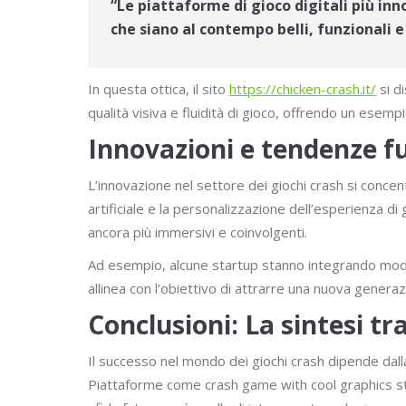
“Le piattaforme di gioco digitali più in
che siano al contempo belli, funzionali e
In questa ottica, il sito
https://chicken-crash.it/
si d
qualità visiva e fluidità di gioco, offrendo un esempi
Innovazioni e tendenze f
L’innovazione nel settore dei giochi crash si concen
artificiale e la personalizzazione dell’esperienza 
ancora più immersivi e coinvolgenti.
Ad esempio, alcune startup stanno integrando modell
allinea con l’obiettivo di attrarre una nuova generaz
Conclusioni: La sintesi tr
Il successo nel mondo dei giochi crash dipende dall
Piattaforme come crash game with cool graphics stan