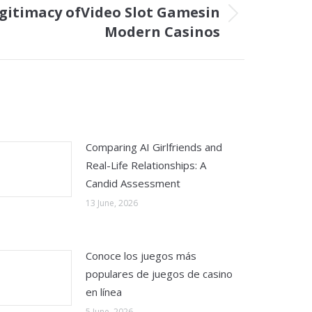
gitimacy ofVideo Slot Gamesin
Modern Casinos
Comparing AI Girlfriends and
Real-Life Relationships: A
Candid Assessment
13 June, 2026
Conoce los juegos más
populares de juegos de casino
en línea
5 June, 2026