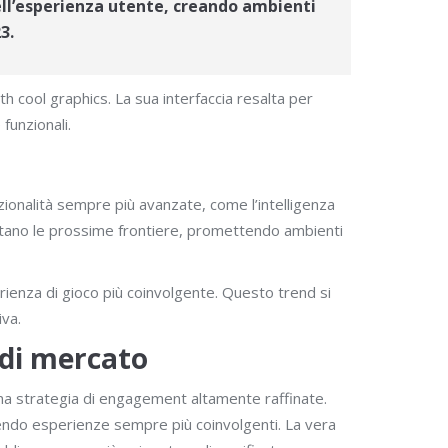
nell’esperienza utente, creando ambienti
3.
 cool graphics. La sua interfaccia resalta per
funzionali.
nzionalità sempre più avanzate, come l’intelligenza
sentano le prossime frontiere, promettendo ambienti
rienza di gioco più coinvolgente. Questo trend si
iva.
a di mercato
una strategia di engagement altamente raffinate.
rendo esperienze sempre più coinvolgenti. La vera