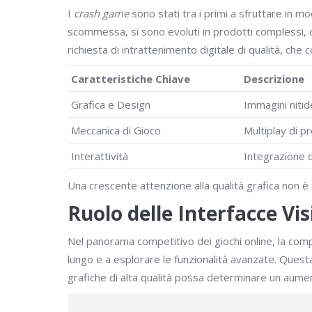
I
crash game
sono stati tra i primi a sfruttare in m
scommessa, si sono evoluti in prodotti complessi, ca
richiesta di intrattenimento digitale di qualità, che
Caratteristiche Chiave
Descrizione
Grafica e Design
Immagini nitid
Meccanica di Gioco
Multiplay di pr
Interattività
Integrazione d
Una crescente attenzione alla qualità grafica non è
Ruolo delle Interfacce Vi
Nel panorama competitivo dei giochi online, la compo
lungo e a esplorare le funzionalità avanzate. Questa
grafiche di alta qualità possa determinare un aumen