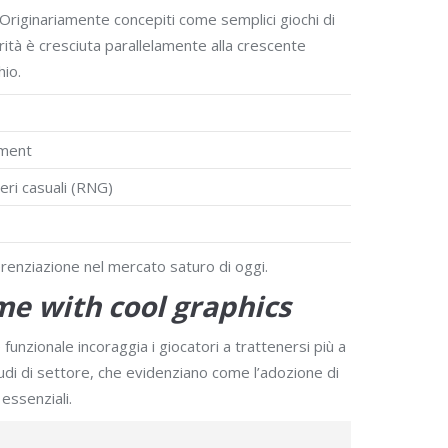
 Originariamente concepiti come semplici giochi di
rità è cresciuta parallelamente alla crescente
hio.
ement
meri casuali (RNG)
erenziazione nel mercato saturo di oggi.
me with cool graphics
unzionale incoraggia i giocatori a trattenersi più a
tudi di settore, che evidenziano come l’adozione di
essenziali.