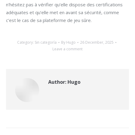
n’hésitez pas à vérifier qu’elle dispose des certifications
adéquates et qu’elle met en avant sa sécurité, comme
c’est le cas de sa plateforme de jeu sûre.
Category:
Sin categoría
By
Hugo
26 December, 2025
Leave a comment
Author:
Hugo
Post