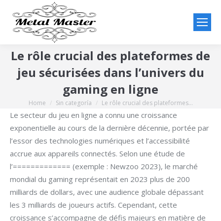
Le rôle crucial des plateformes de
jeu sécurisées dans l’univers du
gaming en ligne
Home
Sin categoría
Le rôle crucial des plateformes…
You are here:
Le secteur du jeu en ligne a connu une croissance
exponentielle au cours de la dernière décennie, portée par
l’essor des technologies numériques et l’accessibilité
accrue aux appareils connectés. Selon une étude de
l’============= (exemple : Newzoo 2023), le marché
mondial du gaming représentait en 2023 plus de 200
milliards de dollars, avec une audience globale dépassant
les 3 milliards de joueurs actifs. Cependant, cette
croissance s’accompagne de défis majeurs en matière de