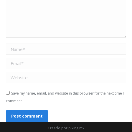
Name *
Email *
Website
Save my name, email, and website in this browser for the next time I
comment.
Post comment
Creado por
pixing.mx