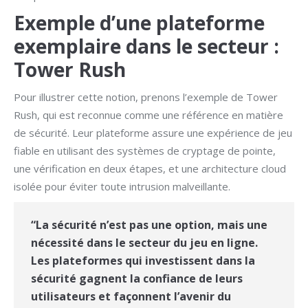
Exemple d’une plateforme
exemplaire dans le secteur :
Tower Rush
Pour illustrer cette notion, prenons l’exemple de Tower
Rush, qui est reconnue comme une référence en matière
de sécurité. Leur plateforme assure une expérience de jeu
fiable en utilisant des systèmes de cryptage de pointe,
une vérification en deux étapes, et une architecture cloud
isolée pour éviter toute intrusion malveillante.
“La sécurité n’est pas une option, mais une
nécessité dans le secteur du jeu en ligne.
Les plateformes qui investissent dans la
sécurité gagnent la confiance de leurs
utilisateurs et façonnent l’avenir du