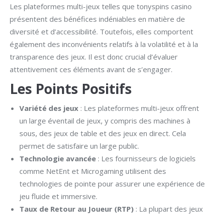
Les plateformes multi-jeux telles que tonyspins casino
présentent des bénéfices indéniables en matière de
diversité et d’accessibilité. Toutefois, elles comportent
également des inconvénients relatifs à la volatilité et à la
transparence des jeux. Il est donc crucial d’évaluer
attentivement ces éléments avant de s’engager.
Les Points Positifs
Variété des jeux
: Les plateformes multi-jeux offrent
un large éventail de jeux, y compris des machines à
sous, des jeux de table et des jeux en direct. Cela
permet de satisfaire un large public.
Technologie avancée
: Les fournisseurs de logiciels
comme NetEnt et Microgaming utilisent des
technologies de pointe pour assurer une expérience de
jeu fluide et immersive.
Taux de Retour au Joueur (RTP)
: La plupart des jeux