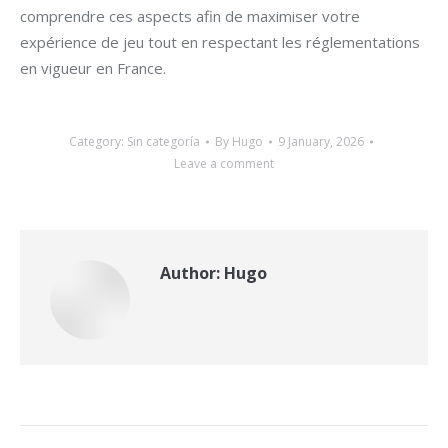
comprendre ces aspects afin de maximiser votre
expérience de jeu tout en respectant les réglementations
en vigueur en France.
Category:
Sin categoría
By
Hugo
9 January, 2026
Leave a comment
Author:
Hugo
Post