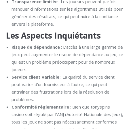
Transparence limitée
: Les joueurs peuvent parfois
manquer d’informations sur les algorithmes utilisés pour
générer des résultats, ce qui peut nuire à la confiance
envers la plateforme.
Les Aspects Inquiétants
Risque de dépendance
: L’accès à une large gamme de
jeux peut augmenter le risque de dépendance au jeu, ce
qui est un problème préoccupant pour de nombreux
joueurs.
Service client variable
: La qualité du service client
peut varier d’un fournisseur à l’autre, ce qui peut
entraîner des frustrations lors de la résolution de
problèmes.
Conformité réglementaire
: Bien que tonyspins
casino soit régulé par l’ANJ (Autorité Nationale des Jeux),
tous les jeux ne sont pas nécessairement conformes