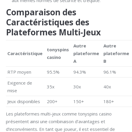
aux mêmes normes de sécurité et d’équité.
Comparaison des
Caractéristiques des
Plateformes Multi-Jeux
Autre
Autre
tonyspins
Caractéristique
plateforme
plateforme
casino
A
B
RTP moyen
95.5%
94.3%
96.1%
Exigence de
35x
30x
40x
mise
Jeux disponibles
200+
150+
180+
Les plateformes multi-jeux comme tonyspins casino
présentent ainsi une combinaison d’avantages et
d’inconvénients. En tant que joueur, il est essentiel de