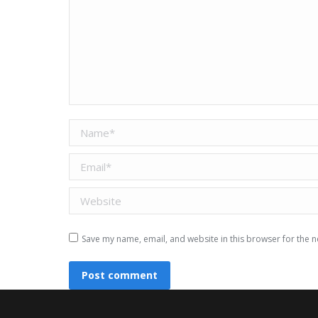
Name *
Email *
Website
Save my name, email, and website in this browser for the n
Post comment