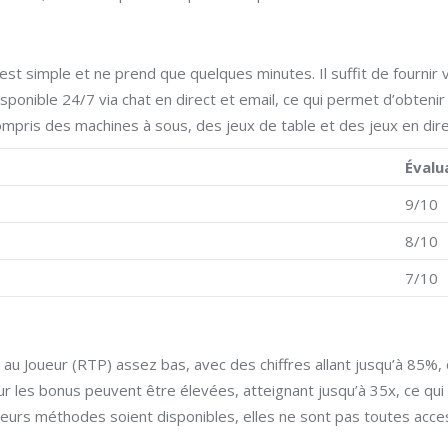
est simple et ne prend que quelques minutes. Il suffit de fournir
isponible 24/7 via chat en direct et email, ce qui permet d’obtenir
ompris des machines à sous, des jeux de table et des jeux en dire
Évalu
9/10
8/10
7/10
 au Joueur (RTP) assez bas, avec des chiffres allant jusqu’à 85%, 
 les bonus peuvent être élevées, atteignant jusqu’à 35x, ce qui pe
eurs méthodes soient disponibles, elles ne sont pas toutes acce