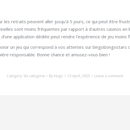
 les retraits peuvent aller jusqu’à 5 jours, ce qui peut être frustr
elles sont moins fréquentes par rapport à d’autres casinos en lig
d’une application dédiée peut rendre l’expérience de jeu moins fl
isir un jeu qui correspond à vos attentes sur bingobongostars c
anière responsable. Bonne chance et amusez-vous bien !
Category:
Sin categoría
By
Hugo
13 April, 2025
Leave a comment