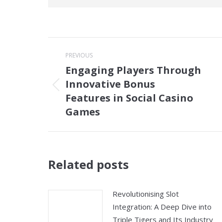
Post
PREVIOUS
navigation
Engaging Players Through
Innovative Bonus
Previous
Features in Social Casino
post:
Games
Related posts
Revolutionising Slot
Integration: A Deep Dive into
Triple Tigers and Its Industry