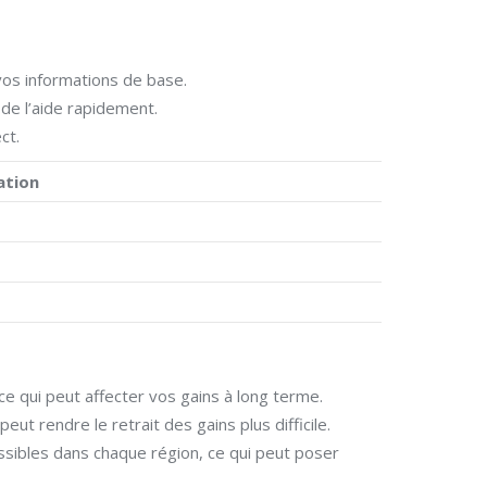
 vos informations de base.
 de l’aide rapidement.
ct.
ation
ce qui peut affecter vos gains à long terme.
ut rendre le retrait des gains plus difficile.
ssibles dans chaque région, ce qui peut poser