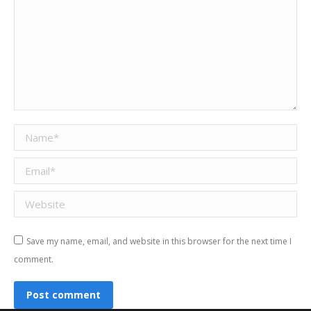
Name *
Email *
Website
Save my name, email, and website in this browser for the next time I
comment.
Post comment