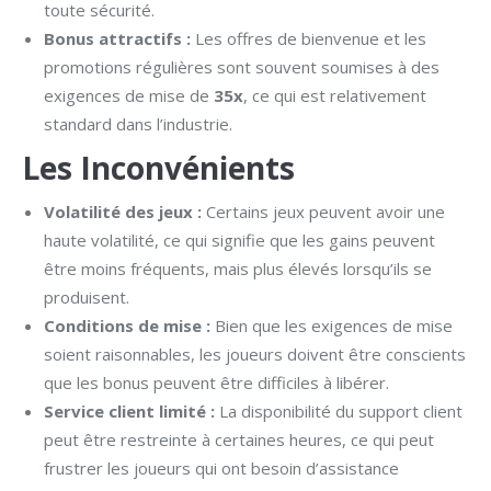
toute sécurité.
Bonus attractifs :
Les offres de bienvenue et les
promotions régulières sont souvent soumises à des
exigences de mise de
35x
, ce qui est relativement
standard dans l’industrie.
Les Inconvénients
Volatilité des jeux :
Certains jeux peuvent avoir une
haute volatilité, ce qui signifie que les gains peuvent
être moins fréquents, mais plus élevés lorsqu’ils se
produisent.
Conditions de mise :
Bien que les exigences de mise
soient raisonnables, les joueurs doivent être conscients
que les bonus peuvent être difficiles à libérer.
Service client limité :
La disponibilité du support client
peut être restreinte à certaines heures, ce qui peut
frustrer les joueurs qui ont besoin d’assistance