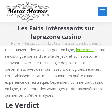
Les Faits Intéressants sur
leprezone casino
Home
Sin categoría
Les Faits Intéressants sur leprezone…
You are here:
Dans l’univers des jeux d’argent en ligne,
leprezone
casino
se distingue par sa diversité de jeux et son approche
innovante. Avec une technologie de pointe et des
partenariats avec des fournisseurs de logiciels réputés,
cet établissement attire les joueurs en quête d’une
expérience de jeu unique. Cependant, comme tout casino
en ligne, il présente des avantages et des inconvénients
qui méritent d’être analysés.
Le Verdict