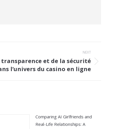
NEXT
 transparence et de la sécurité
ans l’univers du casino en ligne
Comparing AI Girlfriends and
Real-Life Relationships: A