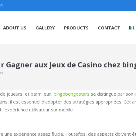
30
ABOUT US
GALLERY
PRODUCTS
CONTACT
ur Gagner aux Jeux de Casino chez bi
ner…
s de joueurs, et parmi eux,
bingobongostars
se distingue par son i
ns, il est essentiel d’adopter des stratégies appropriées. Cet a
 l’expérience utilisateur sur mobile.
e une expérience assez fluide. Toutefois, des aspects doivent êt