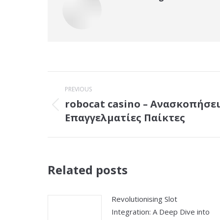
Post
PREVIOUS
navigation
robocat casino – Ανασκοπήσε
Previous
Επαγγελματίες Παίκτες
post:
Related posts
Revolutionising Slot
Integration: A Deep Dive into