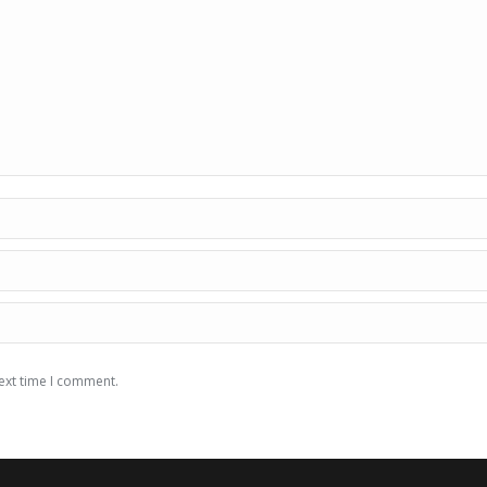
ext time I comment.