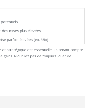
s potentiels
r des mises plus élevées
ise parfois élevées (ex. 35x)
e et stratégique est essentielle. En tenant compte
e gains. N’oubliez pas de toujours jouer de