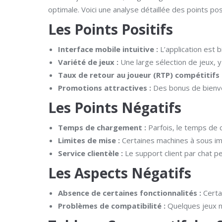
optimale. Voici une analyse détaillée des points posi
Les Points Positifs
Interface mobile intuitive :
L’application est 
Variété de jeux :
Une large sélection de jeux, y
Taux de retour au joueur (RTP) compétitifs 
Promotions attractives :
Des bonus de bienve
Les Points Négatifs
Temps de chargement :
Parfois, le temps de 
Limites de mise :
Certaines machines à sous im
Service clientèle :
Le support client par chat pe
Les Aspects Négatifs
Absence de certaines fonctionnalités :
Certai
Problèmes de compatibilité :
Quelques jeux ne