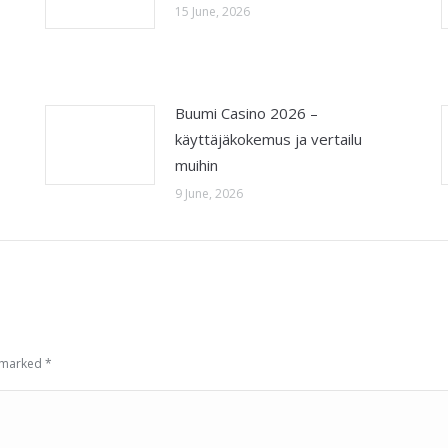
15 June, 2026
Buumi Casino 2026 –
käyttäjäkokemus ja vertailu
muihin
9 June, 2026
e marked
*