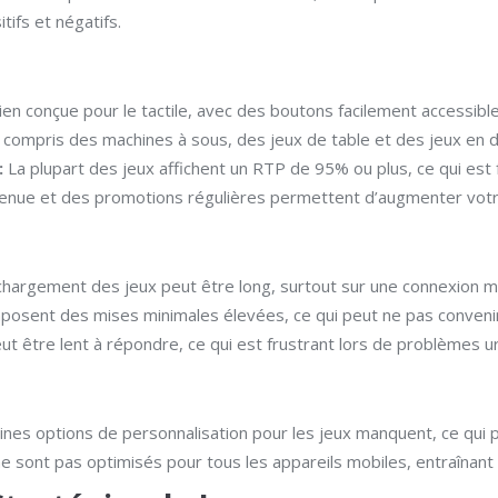
tifs et négatifs.
bien conçue pour le tactile, avec des boutons facilement accessibl
 compris des machines à sous, des jeux de table et des jeux en d
:
La plupart des jeux affichent un RTP de 95% ou plus, ce qui est 
nue et des promotions régulières permettent d’augmenter votre 
chargement des jeux peut être long, surtout sur une connexion mo
posent des mises minimales élevées, ce qui peut ne pas convenir
ut être lent à répondre, ce qui est frustrant lors de problèmes u
nes options de personnalisation pour les jeux manquent, ce qui pe
 sont pas optimisés pour tous les appareils mobiles, entraînant