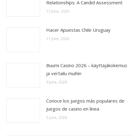
Relationships: A Candid Assessment
13 June, 2026
Hacer Apuestas Chile Uruguay
11 June, 2026
Buumi Casino 2026 – käyttäjäkokemus
ja vertailu muihin
9 June, 2026
Conoce los juegos más populares de
juegos de casino en línea
5 June, 2026