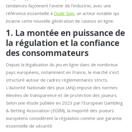
tendances façonnent l’avenir de l’industrie, avec une
référence essentielle à
Dude Spin
, un acteur notable qui
incarne cette nouvelle génération de casinos en ligne.
1. La montée en puissance de
la régulation et la confiance
des consommateurs
Depuis la légalisation du jeu en ligne dans de nombreux
pays européens, notamment en France, le marché s’est
structuré autour de cadres réglementaires stricts.
L’Autorité Nationale des Jeux (ANJ) impose des normes
élevées de transparence et de protection des joueurs.
Selon une étude publiée en 2023 par l’European Gambling
& Betting Association (
EGBA
), la majorité des joueurs
européens considèrent la régulation comme une garantie
essentielle de sécurité.