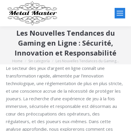
Les Nouvelles Tendances du
Gaming en Ligne : Sécurité,
Innovation et Responsabilité
Home
Sin categoría
Les Nouvelles Tendances du Gaming…
You are here:
Le secteur des jeux d’argent en ligne connaît une
transformation rapide, alimentée par l’innovation
technologique, une réglementation de plus en plus stricte,
et une conscience accrue de la nécessité de protéger les
joueurs. La recherche d’une expérience de jeu à la fois
immersive, sécurisée et responsable est désormais au
cœur des préoccupations des opérateurs, des
régulateurs, et des joueurs eux-mêmes. Dans cette
analyse approfondie, nous explorerons comment ces