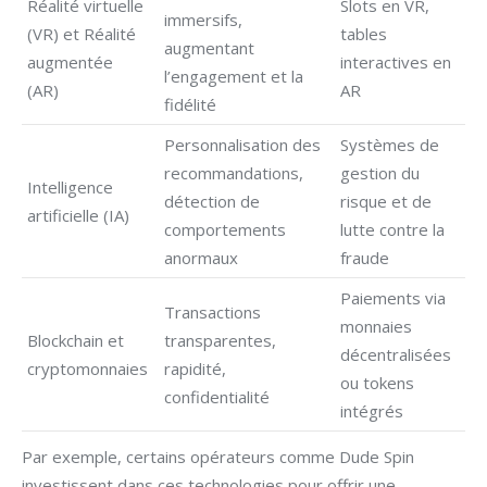
Réalité virtuelle
Slots en VR,
immersifs,
(VR) et Réalité
tables
augmentant
augmentée
interactives en
l’engagement et la
(AR)
AR
fidélité
Personnalisation des
Systèmes de
recommandations,
gestion du
Intelligence
détection de
risque et de
artificielle (IA)
comportements
lutte contre la
anormaux
fraude
Paiements via
Transactions
monnaies
Blockchain et
transparentes,
décentralisées
cryptomonnaies
rapidité,
ou tokens
confidentialité
intégrés
Par exemple, certains opérateurs comme Dude Spin
investissent dans ces technologies pour offrir une