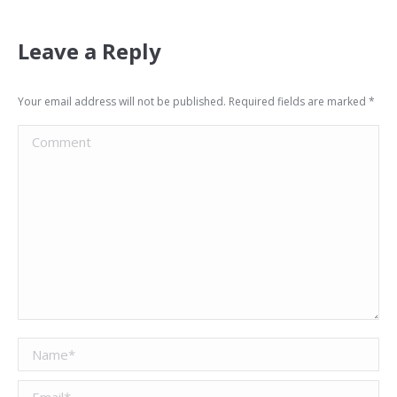
Leave a Reply
Your email address will not be published. Required fields are marked
*
Comment
Name *
Email *