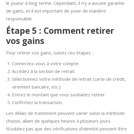
le joueur à long terme. Cependant, il n’y a aucune garantie
de gains, et il est important de jouer de manière
responsable.
Étape 5 : Comment retirer
vos gains
Pour retirer vos gains, suivez ces étapes :
Connectez-vous à votre compte.
Accédez à la section de retrait.
Sélectionnez votre méthode de retrait (carte de crédit,
virement bancaire, etc.).
Entrez le montant que vous souhaitez retirer.
Confirmez la transaction.
Les délais de traitement peuvent varier selon la méthode
choisie, allant de quelques heures à plusieurs jours.
N’oubliez pas que des vérifications d’identité peuvent être