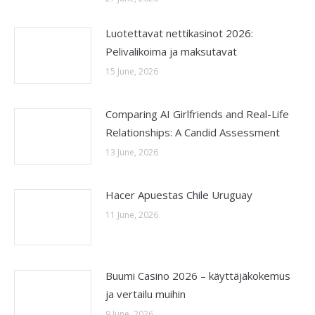
Luotettavat nettikasinot 2026:
Pelivalikoima ja maksutavat
15 June, 2026
Comparing AI Girlfriends and Real-Life
Relationships: A Candid Assessment
13 June, 2026
Hacer Apuestas Chile Uruguay
11 June, 2026
Buumi Casino 2026 – käyttäjäkokemus
ja vertailu muihin
9 June, 2026