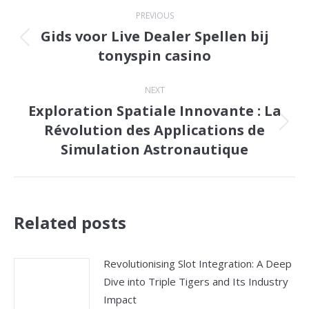
Post
PREVIOUS
navigation
Gids voor Live Dealer Spellen bij
Previous
tonyspin casino
post:
NEXT
Exploration Spatiale Innovante : La
Révolution des Applications de
Next
Simulation Astronautique
post:
Related posts
Revolutionising Slot Integration: A Deep
Dive into Triple Tigers and Its Industry
Impact