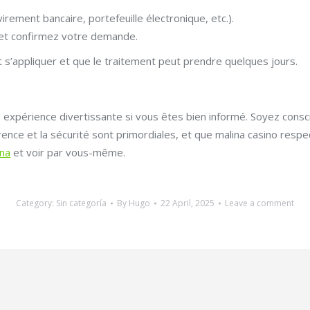
rement bancaire, portefeuille électronique, etc.).
 et confirmez votre demande.
t s’appliquer et que le traitement peut prendre quelques jours.
e expérience divertissante si vous êtes bien informé. Soyez consc
ence et la sécurité sont primordiales, et que malina casino respe
ina
et voir par vous-même.
Category:
Sin categoría
By
Hugo
22 April, 2025
Leave a comment