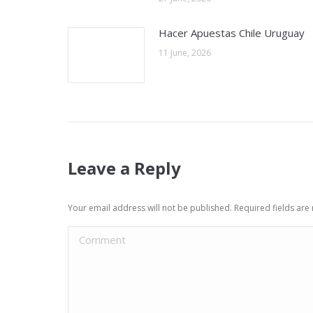
Hacer Apuestas Chile Uruguay
11 June, 2026
Leave a Reply
Your email address will not be published. Required fields ar
Comment