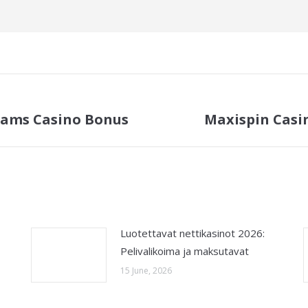
reams Casino Bonus
Maxispin Casin
Next
post:
Luotettavat nettikasinot 2026:
Pelivalikoima ja maksutavat
15 June, 2026