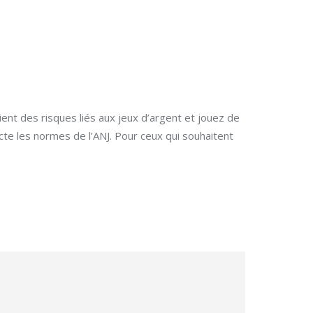
ient des risques liés aux jeux d’argent et jouez de
cte les normes de l’ANJ. Pour ceux qui souhaitent