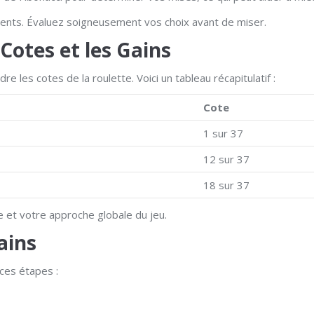
ients. Évaluez soigneusement vos choix avant de miser.
Cotes et les Gains
e les cotes de la roulette. Voici un tableau récapitulatif :
Cote
1 sur 37
12 sur 37
18 sur 37
 et votre approche globale du jeu.
ains
 ces étapes :