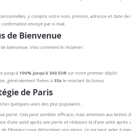
.
 personnelles, y compris votre nom, prénom, adresse et date de 
de confirmation envoyé par e-mail.
us de Bienvenue
s de bienvenue. Voici comment le réclamer :
re jusqu’à
100% jusqu’à 300 EUR
sur votre premier dépôt.
ise, généralement fixées à
35x
le montant du bonus.
tégie de Paris
. Voici quelques-unes des plus populaires :
e perte. Cela peut sembler efficace, mais attention aux limites d
e d’une unité après une perte et réduisez-la d’une unité après u
 de Fibonacci pour déterminer vos mises, ce qui peut aider à mieu