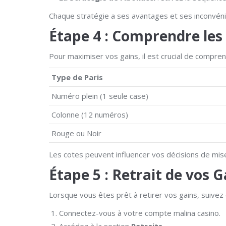
Chaque stratégie a ses avantages et ses inconvén
Étape 4 : Comprendre les 
Pour maximiser vos gains, il est crucial de comprendr
Type de Paris
Numéro plein (1 seule case)
Colonne (12 numéros)
Rouge ou Noir
Les cotes peuvent influencer vos décisions de mise
Étape 5 : Retrait de vos G
Lorsque vous êtes prêt à retirer vos gains, suivez
Connectez-vous à votre compte malina casino.