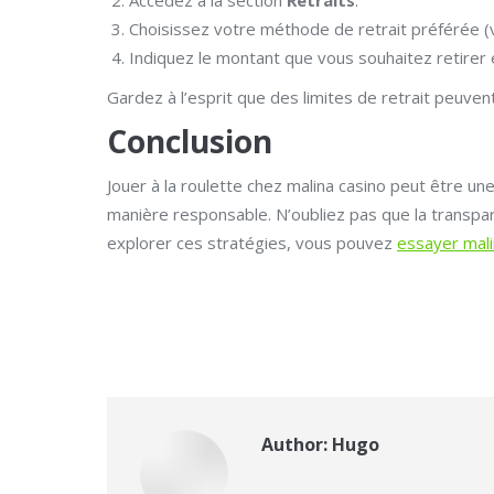
Accédez à la section
Retraits
.
Choisissez votre méthode de retrait préférée (vi
Indiquez le montant que vous souhaitez retirer
Gardez à l’esprit que des limites de retrait peuven
Conclusion
Jouer à la roulette chez malina casino peut être un
manière responsable. N’oubliez pas que la transpar
explorer ces stratégies, vous pouvez
essayer mal
Author:
Hugo