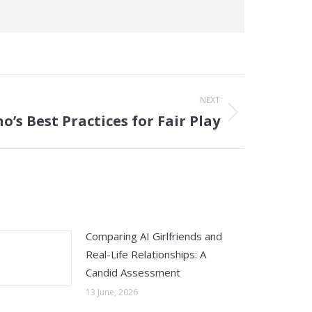
NEXT
o’s Best Practices for Fair Play
Comparing AI Girlfriends and
Real-Life Relationships: A
Candid Assessment
13 June, 2026