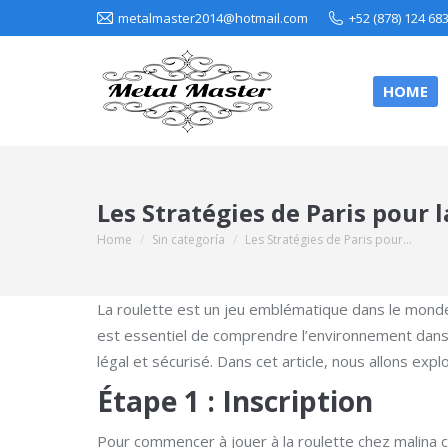
metalmaster2014@hotmail.com
+52 (878) 124 68
HOME
Les Stratégies de Paris pour 
Home
Sin categoría
Les Stratégies de Paris pour…
You are here:
La roulette est un jeu emblématique dans le monde d
est essentiel de comprendre l’environnement dans l
légal et sécurisé. Dans cet article, nous allons exp
Étape 1 : Inscription
Pour commencer à jouer à la roulette chez malina 