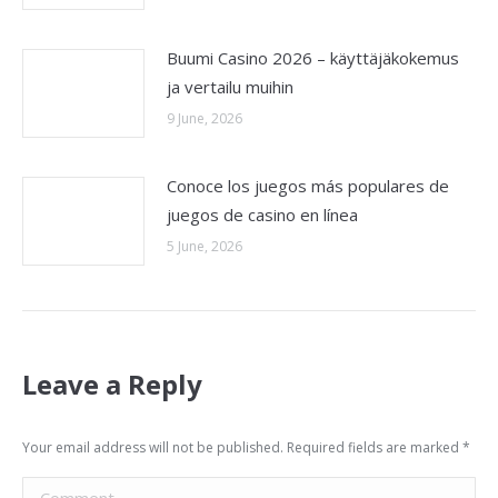
Buumi Casino 2026 – käyttäjäkokemus
ja vertailu muihin
9 June, 2026
Conoce los juegos más populares de
juegos de casino en línea
5 June, 2026
Leave a Reply
Your email address will not be published. Required fields are marked
*
Comment