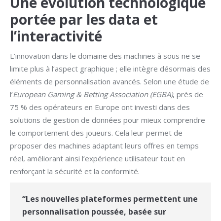
Une évolution technologique
portée par les data et
l’interactivité
L’innovation dans le domaine des machines à sous ne se
limite plus à l’aspect graphique ; elle intègre désormais des
éléments de personnalisation avancés. Selon une étude de
l’
European Gaming & Betting Association (EGBA)
, près de
75 % des opérateurs en Europe ont investi dans des
solutions de gestion de données pour mieux comprendre
le comportement des joueurs. Cela leur permet de
proposer des machines adaptant leurs offres en temps
réel, améliorant ainsi l’expérience utilisateur tout en
renforçant la sécurité et la conformité.
“Les nouvelles plateformes permettent une
personnalisation poussée, basée sur