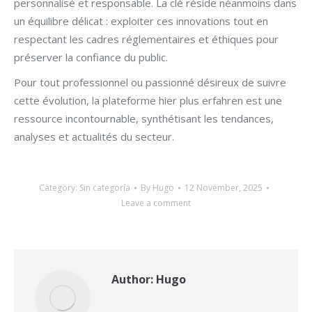
personnalisé et responsable. La clé réside néanmoins dans
un équilibre délicat : exploiter ces innovations tout en
respectant les cadres réglementaires et éthiques pour
préserver la confiance du public.
Pour tout professionnel ou passionné désireux de suivre
cette évolution, la plateforme hier plus erfahren est une
ressource incontournable, synthétisant les tendances,
analyses et actualités du secteur.
Category:
Sin categoría
By
Hugo
12 November, 2025
Leave a comment
Author:
Hugo