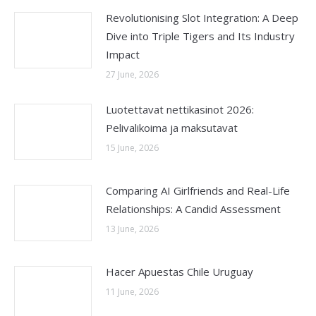
Revolutionising Slot Integration: A Deep
Dive into Triple Tigers and Its Industry
Impact
27 June, 2026
Luotettavat nettikasinot 2026:
Pelivalikoima ja maksutavat
15 June, 2026
Comparing AI Girlfriends and Real-Life
Relationships: A Candid Assessment
13 June, 2026
Hacer Apuestas Chile Uruguay
11 June, 2026