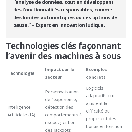
l’analyse de données, tout en développant
des fonctionnalités responsables, comme
des limites automatiques ou des options de
pause.” – Expert en innovation ludique.
Technologies clés façonnant
l’avenir des machines à sous
Impact sur le
Exemples
Technologie
secteur
concrets
Logiciels
Personnalisation
adaptatifs qui
de l’expérience,
ajustent la
Intelligence
détection des
difficulté ou
Artificielle (IA)
comportements à
proposent des
risque, gestion
bonus en fonction
des jackpots