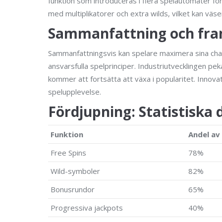
funktion som introduceras i flera spelautomater för
med multiplikatorer och extra wilds, vilket kan väse
Sammanfattning och fra
Sammanfattningsvis kan spelare maximera sina chans
ansvarsfulla spelprinciper. Industriutvecklingen p
kommer att fortsätta att växa i popularitet. Innovat
spelupplevelse.
Fördjupning: Statistiska
Funktion
Andel av
Free Spins
78%
Wild-symboler
82%
Bonusrundor
65%
Progressiva jackpots
40%