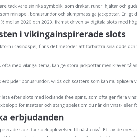
cklare tack vare sin rika symbolik, som drakar, runor, hjältar och
som minispel, bonusrundor och slumpmässiga jackpottar. Enligt 
 mellan 2020 och 2023, främst driven av digitala slots med hög v
sten i vikingainspirerade slots
torn i casinospel, finns det metoder att förbättra sina odds oc
ots, ofta med vikinga-tema, kan ge stora jackpottar men kräver t
s erbjuder bonusrundor, wilds och scatters som kan multiplicera vin
r leta efter slots med lockande free spins, som ofta ger flera vin
axbelopp för insatser och stäng spelet om du når din vinst- eller 
ika erbjudanden
pirerade slots tar spelupplevelsen till nästa nivå. Ett av de mest