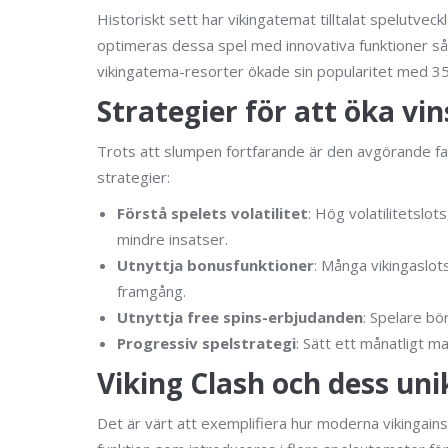
Historiskt sett har vikingatemat tilltalat spelutve
optimeras dessa spel med innovativa funktioner så
vikingatema-resorter ökade sin popularitet med 35%
Strategier för att öka vin
Trots att slumpen fortfarande är den avgörande fak
strategier:
Förstå spelets volatilitet
: Hög volatilitetsl
mindre insatser.
Utnyttja bonusfunktioner
: Många vikingaslot
framgång.
Utnyttja free spins-erbjudanden
: Spelare bö
Progressiv spelstrategi
: Sätt ett månatligt m
Viking Clash och dess un
Det är värt att exemplifiera hur moderna vikingains