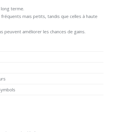
 long terme.
ns fréquents mais petits, tandis que celles à haute
nus peuvent améliorer les chances de gains.
urs
 Symbols