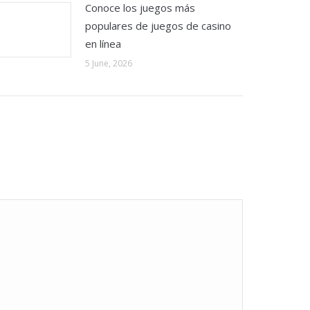
Conoce los juegos más
populares de juegos de casino
en línea
5 June, 2026