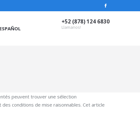
Facebook
page
+52 (878) 124 6830
opens
Llamanos!
ESPAÑOL
in
new
window
entés peuvent trouver une sélection
 des conditions de mise raisonnables. Cet article