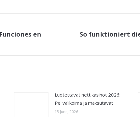
 Funciones en
So funktioniert di
Next
post:
Luotettavat nettikasinot 2026:
Pelivalikoima ja maksutavat
15 June, 2026