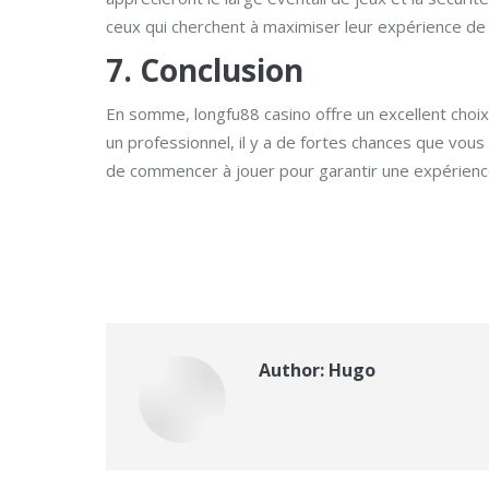
ceux qui cherchent à maximiser leur expérience de 
7. Conclusion
En somme, longfu88 casino offre un excellent choi
un professionnel, il y a de fortes chances que vou
de commencer à jouer pour garantir une expérienc
Author:
Hugo