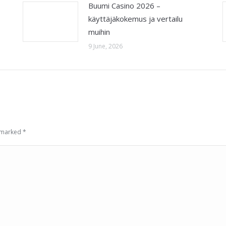
Buumi Casino 2026 –
käyttäjäkokemus ja vertailu
muihin
9 June, 2026
e marked
*