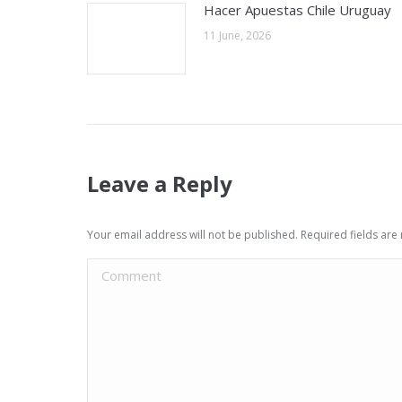
Hacer Apuestas Chile Uruguay
11 June, 2026
Leave a Reply
Your email address will not be published. Required fields ar
Comment