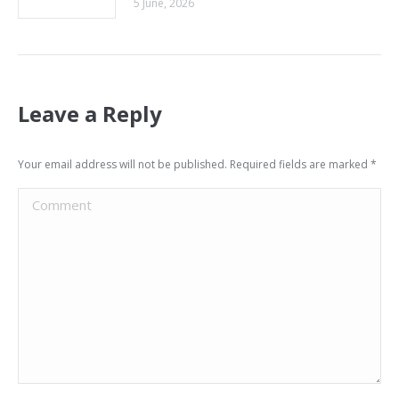
5 June, 2026
Leave a Reply
Your email address will not be published. Required fields are marked
*
Comment