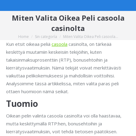
Miten Valita Oikea Peli casoola
casinolta
Home
Sin categoría
Miten Valita Oikea Peli casoola…
You are here:
Kun etsit oikeaa peliä
casoola
casinolta, on tärkeää
keskittyä muutamiin keskeisiin tekijöihin, kuten
takaisinmaksuprosenttiin (RTP), bonusehtoihin ja
kierrätysvaatimuksiin. Nämä tekijät voivat merkittävästi
vaikuttaa pelikokemukseesi ja mahdollisiin voittoihisi.
Analysoimme tässä artikkelissa, miten valita paras peli
ottaen huomioon nämä seikat.
Tuomio
Oikean pelin valinta casoola casinolta voi olla haastavaa,
mutta keskittymällä RTP:hen, bonusehtoihin ja
kierrätysvaatimuksiin, voit tehdä tietoisen päätöksen.