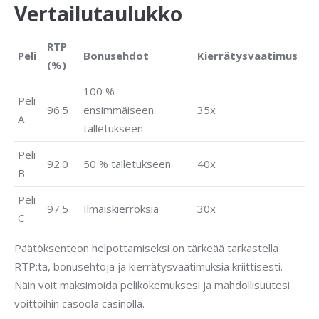
Vertailutaulukko
RTP
Peli
Bonusehdot
Kierrätysvaatimus
(%)
100 %
Peli
96.5
ensimmäiseen
35x
A
talletukseen
Peli
92.0
50 % talletukseen
40x
B
Peli
97.5
Ilmaiskierroksia
30x
C
Päätöksenteon helpottamiseksi on tärkeää tarkastella
RTP:ta, bonusehtoja ja kierrätysvaatimuksia kriittisesti.
Näin voit maksimoida pelikokemuksesi ja mahdollisuutesi
voittoihin casoola casinolla.