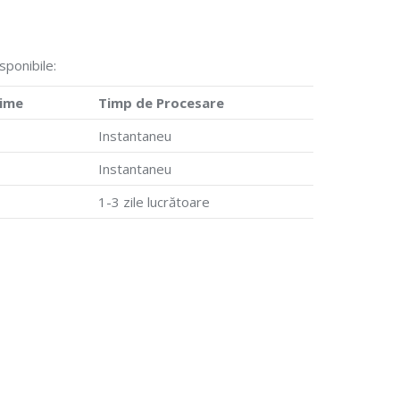
sponibile:
nime
Timp de Procesare
Instantaneu
Instantaneu
1-3 zile lucrătoare