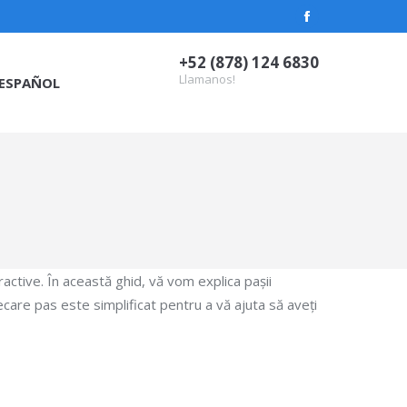
Facebook
page
+52 (878) 124 6830
opens
Llamanos!
ESPAÑOL
in
new
window
active. În această ghid, vă vom explica pașii
iecare pas este simplificat pentru a vă ajuta să aveți