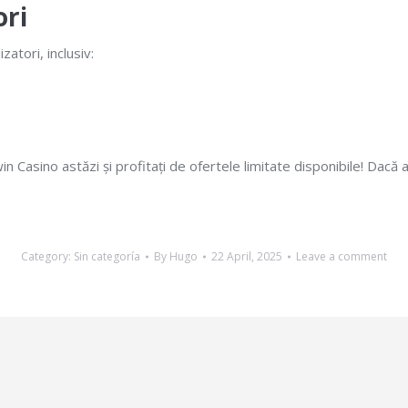
ori
atori, inclusiv:
asino astăzi și profitați de ofertele limitate disponibile! Dacă av
Category:
Sin categoría
By
Hugo
22 April, 2025
Leave a comment