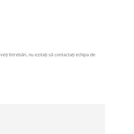
eți întrebări, nu ezitați să contactați echipa de