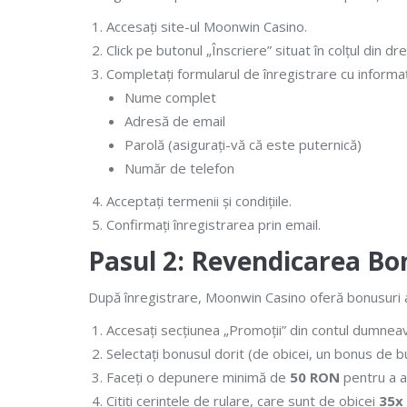
Accesați site-ul Moonwin Casino.
Click pe butonul „Înscriere” situat în colțul din dr
Completați formularul de înregistrare cu informații
Nume complet
Adresă de email
Parolă (asigurați-vă că este puternică)
Număr de telefon
Acceptați termenii și condițiile.
Confirmați înregistrarea prin email.
Pasul 2: Revendicarea Bo
După înregistrare, Moonwin Casino oferă bonusuri at
Accesați secțiunea „Promoții” din contul dumnea
Selectați bonusul dorit (de obicei, un bonus de 
Faceți o depunere minimă de
50 RON
pentru a a
Citiți cerințele de rulare, care sunt de obicei
35x