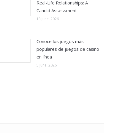
Real-Life Relationships: A
Candid Assessment
13 June, 2026
Conoce los juegos más
populares de juegos de casino
en línea
5 June, 2026