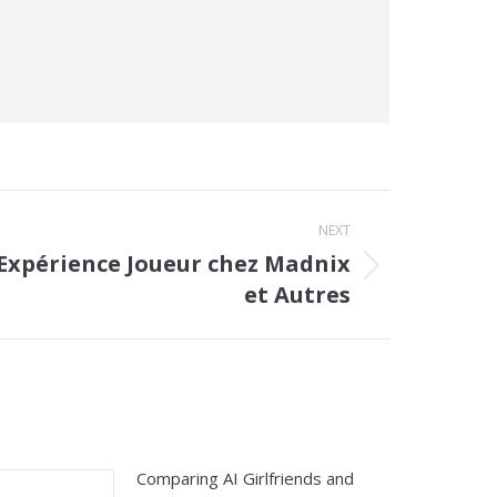
NEXT
Expérience Joueur chez Madnix
et Autres
Comparing AI Girlfriends and