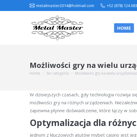
metalmaster2014@hotmail.com
+52 (878) 124 68
HOME
Możliwości gry na wielu urz
Home
Sin categoría
Możliwości gry na wielu urządzenia
You are here:
W dzisiejszych czasach, gdy technologia rozwija 
możliwości gry na różnych urządzeniach. Niezależ
zapewnia płynne doświadczenie, które łączy w sob
Optymalizacja dla różny
Jednym z kluczowych atutów mybet casino jest jeg