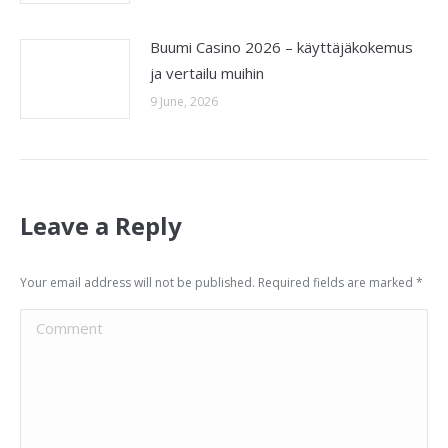
Buumi Casino 2026 – käyttäjäkokemus
ja vertailu muihin
9 June, 2026
Leave a Reply
Your email address will not be published. Required fields are marked
*
Comment