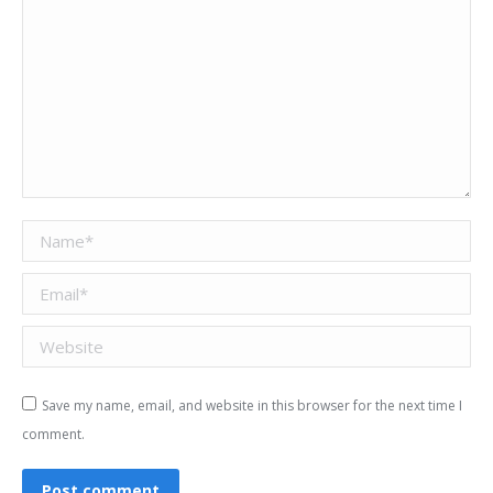
Name *
Email *
Website
Save my name, email, and website in this browser for the next time I
comment.
Post comment