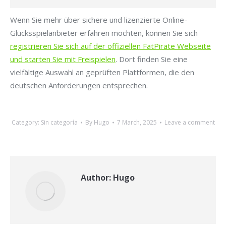
Wenn Sie mehr über sichere und lizenzierte Online-
Glücksspielanbieter erfahren möchten, können Sie sich
registrieren Sie sich auf der offiziellen FatPirate Webseite
und starten Sie mit Freispielen
. Dort finden Sie eine
vielfältige Auswahl an geprüften Plattformen, die den
deutschen Anforderungen entsprechen.
Category:
Sin categoría
By
Hugo
7 March, 2025
Leave a comment
Author:
Hugo