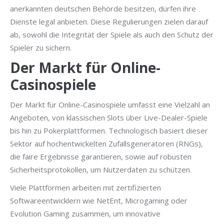
anerkannten deutschen Behörde besitzen, dürfen ihre
Dienste legal anbieten. Diese Regulierungen zielen darauf
ab, sowohl die Integrität der Spiele als auch den Schutz der
Spieler zu sichern.
Der Markt für Online-
Casinospiele
Der Markt für Online-Casinospiele umfasst eine Vielzahl an
Angeboten, von klassischen Slots über Live-Dealer-Spiele
bis hin zu Pokerplattformen. Technologisch basiert dieser
Sektor auf hochentwickelten Zufallsgeneratoren (RNGs),
die faire Ergebnisse garantieren, sowie auf robusten
Sicherheitsprotokollen, um Nutzerdaten zu schützen.
Viele Plattformen arbeiten mit zertifizierten
Softwareentwicklern wie NetEnt, Microgaming oder
Evolution Gaming zusammen, um innovative