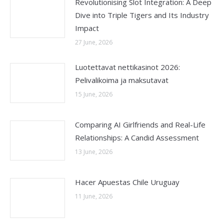
Revolutionising Slot Integration: A Deep
Dive into Triple Tigers and Its Industry
Impact
27 June, 2026
Luotettavat nettikasinot 2026:
Pelivalikoima ja maksutavat
15 June, 2026
Comparing AI Girlfriends and Real-Life
Relationships: A Candid Assessment
13 June, 2026
Hacer Apuestas Chile Uruguay
11 June, 2026