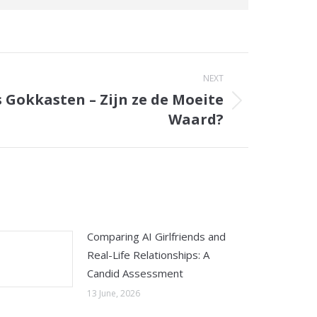
NEXT
 Gokkasten – Zijn ze de Moeite
Waard?
Comparing AI Girlfriends and
Real-Life Relationships: A
Candid Assessment
13 June, 2026