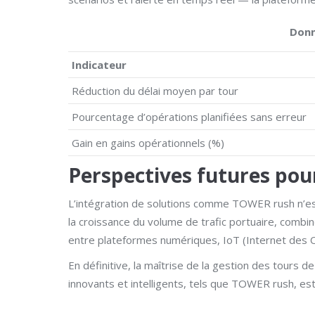
Donn
Indicateur
Réduction du délai moyen par tour
Pourcentage d’opérations planifiées sans erreur
Gain en gains opérationnels (%)
Perspectives futures pou
L’intégration de solutions comme TOWER rush n’est q
la croissance du volume de trafic portuaire, combi
entre plateformes numériques, IoT (Internet des Ob
En définitive, la maîtrise de la gestion des tours d
innovants et intelligents, tels que TOWER rush, est 