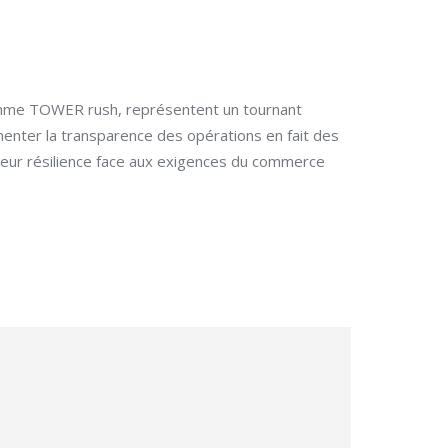
comme TOWER rush, représentent un tournant
gmenter la transparence des opérations en fait des
 leur résilience face aux exigences du commerce