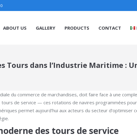
30
ABOUT US
GALLERY
PRODUCTS
CONTACT
es Tours dans l’Industrie Maritime : 
iale du commerce de marchandises, doit faire face à une complexi
es tours de service — ces rotations de navires programmées pour 
 numériques permet aujourd’hui aux acteurs du secteur d’optimiser
égie.
moderne des tours de service