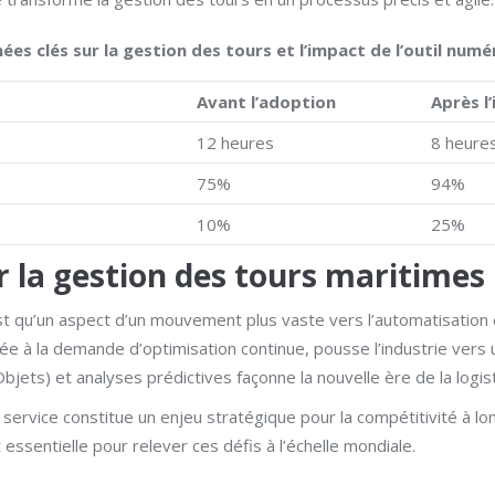
ées clés sur la gestion des tours et l’impact de l’outil numé
Avant l’adoption
Après l
12 heures
8 heure
75%
94%
10%
25%
r la gestion des tours maritimes
u’un aspect d’un mouvement plus vaste vers l’automatisation et l’
née à la demande d’optimisation continue, pousse l’industrie vers
jets) et analyses prédictives façonne la nouvelle ère de la logis
e service constitue un enjeu stratégique pour la compétitivité à l
essentielle pour relever ces défis à l’échelle mondiale.