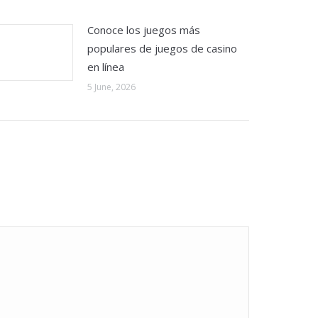
Conoce los juegos más
populares de juegos de casino
en línea
5 June, 2026