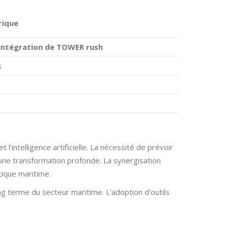
rique
’intégration de TOWER rush
s
intelligence artificielle. La nécessité de prévoir
 une transformation profonde. La synergisation
tique maritime.
ong terme du secteur maritime. L’adoption d’outils