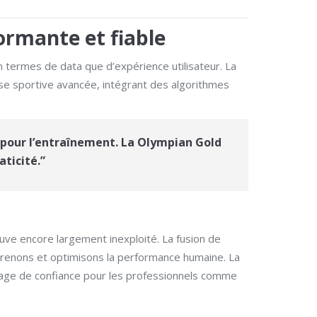
ormante et fiable
en termes de data que d’expérience utilisateur. La
se sportive avancée, intégrant des algorithmes
s pour l’entraînement. La Olympian Gold
aticité.”
ouve encore largement inexploité. La fusion de
omprenons et optimisons la performance humaine. La
 gage de confiance pour les professionnels comme