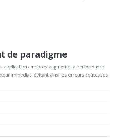
nt de paradigme
des applications mobiles augmente la performance
retour immédiat, évitant ainsi les erreurs coûteuses