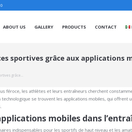
30
ABOUT US
GALLERY
PRODUCTS
CONTACT
s sportives grâce aux applications m
rtives grâce…
lus féroce, les athlètes et leurs entraîneurs cherchent constamm
 technologique se trouvent les applications mobiles, qui offrent 
.
applications mobiles dans l’ent
res indispensables pour les sportifs de haut niveau et les amateur