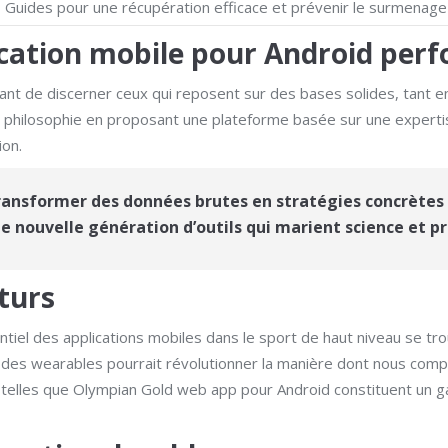
Guides pour une récupération efficace et prévenir le surmenage
ication mobile pour Android perf
ortant de discerner ceux qui reposent sur des bases solides, tant 
 philosophie en proposant une plateforme basée sur une experti
ion.
 transformer des données brutes en stratégies concrète
e nouvelle génération d’outils qui marient science et pr
turs
entiel des applications mobiles dans le sport de haut niveau se tr
e, et des wearables pourrait révolutionner la manière dont nous c
mes telles que Olympian Gold web app pour Android constituent un