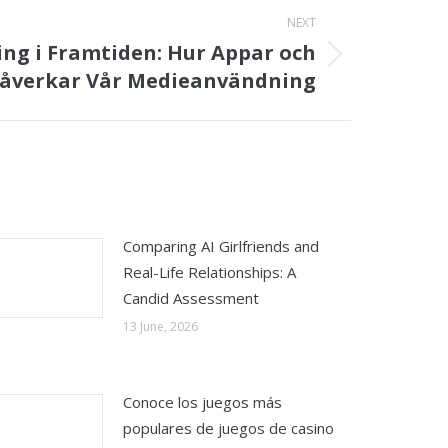
NEXT
ing i Framtiden: Hur Appar och
Påverkar Vår Medieanvändning
Comparing AI Girlfriends and
Real-Life Relationships: A
Candid Assessment
13 June, 2026
Conoce los juegos más
populares de juegos de casino