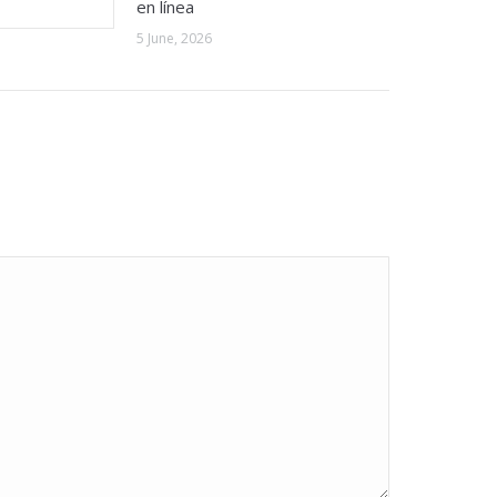
en línea
5 June, 2026