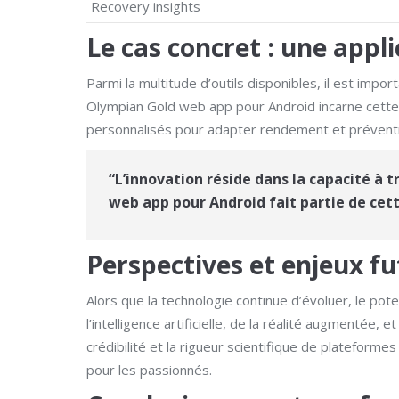
Recovery insights
Le cas concret : une appl
Parmi la multitude d’outils disponibles, il est imp
Olympian Gold web app pour Android incarne cette
personnalisés pour adapter rendement et prévent
“L’innovation réside dans la capacité à
web app pour Android fait partie de cett
Perspectives et enjeux fu
Alors que la technologie continue d’évoluer, le pot
l’intelligence artificielle, de la réalité augmenté
crédibilité et la rigueur scientifique de platefor
pour les passionnés.