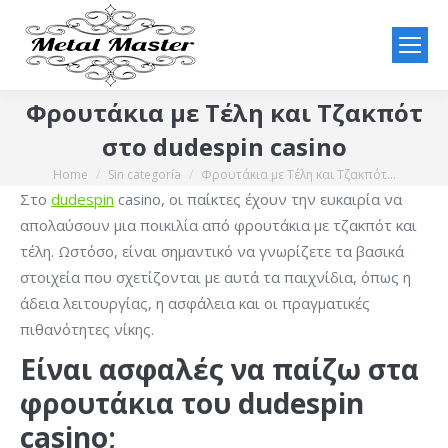
Φρουτάκια με Τέλη και Τζακπότ
στο dudespin casino
Home
Sin categoría
Φρουτάκια με Τέλη και Τζακπότ…
You are here:
Στο
dudespin
casino, οι παίκτες έχουν την ευκαιρία να
απολαύσουν μια ποικιλία από φρουτάκια με τζακπότ και
τέλη. Ωστόσο, είναι σημαντικό να γνωρίζετε τα βασικά
στοιχεία που σχετίζονται με αυτά τα παιχνίδια, όπως η
άδεια λειτουργίας, η ασφάλεια και οι πραγματικές
πιθανότητες νίκης.
Είναι ασφαλές να παίζω στα
φρουτάκια του dudespin
casino;