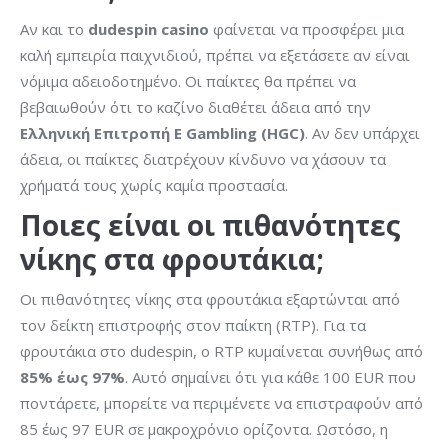
Αν και το
dudespin casino
φαίνεται να προσφέρει μια
καλή εμπειρία παιχνιδιού, πρέπει να εξετάσετε αν είναι
νόμιμα αδειοδοτημένο. Οι παίκτες θα πρέπει να
βεβαιωθούν ότι το καζίνο διαθέτει άδεια από την
Ελληνική Επιτροπή Ε Gambling (HGC)
. Αν δεν υπάρχει
άδεια, οι παίκτες διατρέχουν κίνδυνο να χάσουν τα
χρήματά τους χωρίς καμία προστασία.
Ποιες είναι οι πιθανότητες
νίκης στα φρουτάκια;
Οι πιθανότητες νίκης στα φρουτάκια εξαρτώνται από
τον δείκτη επιστροφής στον παίκτη (RTP). Για τα
φρουτάκια στο dudespin, ο RTP κυμαίνεται συνήθως από
85% έως 97%
. Αυτό σημαίνει ότι για κάθε 100 EUR που
ποντάρετε, μπορείτε να περιμένετε να επιστραφούν από
85 έως 97 EUR σε μακροχρόνιο ορίζοντα. Ωστόσο, η