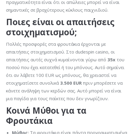
πραγματικότητα είναι ότι οι απώλειες μπορεί να είναι
σημαντικές σε βραχύτερους κύκλους παιχνιδιού.
Ποιες είναι οι απαιτήσεις
στοιχηματισμού;
Πολλές προσφορές στα φρουτάκια έρχονται με
απαιτήσεις στοιχηματισμού. Στο dudespin casino, οι
απαιτήσεις αυτές συχνά κυμαίνονται γύρω από
35x
του
ποσού που έχει κατατεθεί ή του μπόνους. Αυτό σημαίνει
ότι αν λάβετε 100 EUR ως μπόνους, θα χρειαστεί να
στοιχηματίσετε συνολικά
3.500 EUR
πριν μπορέσετε να
κάνετε ανάληψη των κερδών σας. Αυτό μπορεί να είναι
μια παγίδα για τους παίκτες που δεν γνωρίζουν.
Κοινά Μύθοι για τα
Φρουτάκια
Μύθος:
Τα φρουτάκια είναι πάντα προγραμματισμένα