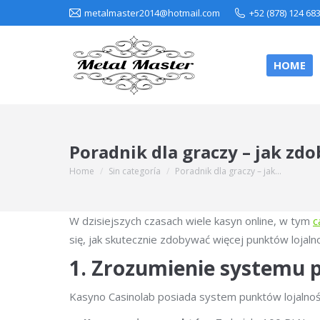
metalmaster2014@hotmail.com
+52 (878) 124 68
HOME
Poradnik dla graczy – jak zd
Home
Sin categoría
Poradnik dla graczy – jak…
You are here:
W dzisiejszych czasach wiele kasyn online, w tym
c
się, jak skutecznie zdobywać więcej punktów lojal
1. Zrozumienie systemu 
Kasyno Casinolab posiada system punktów lojalnoś