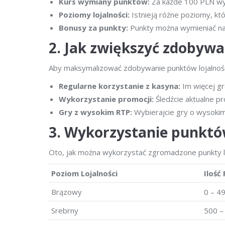
Kurs wymiany punktów:
Za każde 100 PLN wyd
Poziomy lojalności:
Istnieją różne poziomy, kt
Bonusy za punkty:
Punkty można wymieniać na
2. Jak zwiększyć zdobyw
Aby maksymalizować zdobywanie punktów lojalności
Regularne korzystanie z kasyna:
Im więcej gr
Wykorzystanie promocji:
Śledźcie aktualne p
Gry z wysokim RTP:
Wybierajcie gry o wysokim
3. Wykorzystanie punktó
Oto, jak można wykorzystać zgromadzone punkty lo
Poziom Lojalności
Ilość
Brązowy
0 – 4
Srebrny
500 –