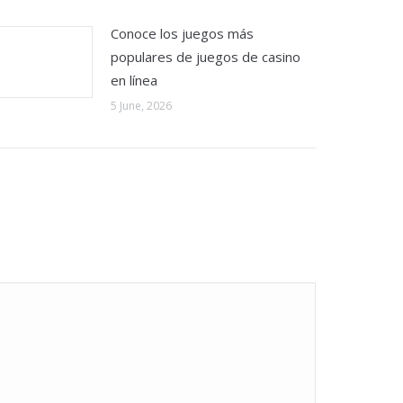
Conoce los juegos más
populares de juegos de casino
en línea
5 June, 2026