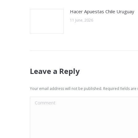
Hacer Apuestas Chile Uruguay
11 June, 2026
Leave a Reply
Your email address will not be published. Required fields ar
Comment