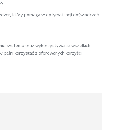
sy
nedżer, który pomaga w optymalizacji doświadczeń
enie systemu oraz wykorzystywanie wszelkich
 pełni korzystać z oferowanych korzyści.