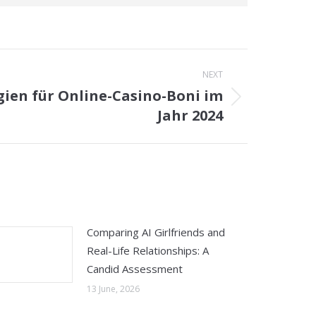
NEXT
gien für Online-Casino-Boni im
Jahr 2024
Comparing AI Girlfriends and
Real-Life Relationships: A
Candid Assessment
13 June, 2026