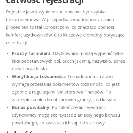
Rejestracja w kasynie online powinna być szybka i
bezproblemowa. W przypadku tornadoboomz casino
proces ten został uproszczony, co znacząco podnosi
komfort użytkowników. Oto kluczowe elementy dotyczące
rejestracji:
Prosty formularz:
Użytkownicy muszą wypełnić tylko
kilka podstawowych pól, takich jak imię, nazwisko, adres
e-mail oraz hasło.
Weryfikacja tożsamości:
Tornadoboomz casino
wymaga przesłania dokumentów tożsamości, co jest
zgodne z regulacjami Ministerstwa Finansów. To
zabezpieczenie chroni zarówno graczy, jak i kasyno.
Bonus powitalny:
Po zakończeniu rejestracji
użytkownicy mogą skorzystać z atrakcyjnego bonusu
powitalnego, co zwiększa ich kapitał startowy.