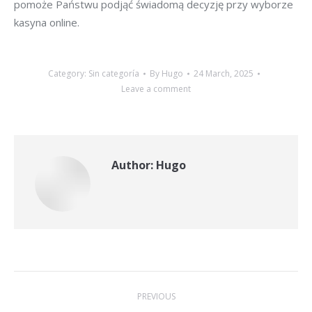
pomoże Państwu podjąć świadomą decyzję przy wyborze
kasyna online.
Category:
Sin categoría
By
Hugo
24 March, 2025
Leave a comment
Author:
Hugo
Post
PREVIOUS
navigation