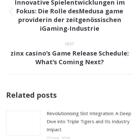
Innovative Spielentwicklungen im
Fokus: Die Rolle desMedusa game
Previous
providerin der zeitgenössischen
post:
iGaming-Industrie
NEXT
zinx casino’s Game Release Schedule:
Next
What’s Coming Next?
post:
Related posts
Revolutionising Slot Integration: A Deep
Dive into Triple Tigers and Its Industry
Impact
27 June, 2026