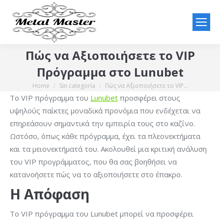
Πώς να Αξιοποιήσετε το VIP
Πρόγραμμα στο Lunubet
Home
Sin categoría
Πώς να Αξιοποιήσετε το VIP…
You are here:
Το VIP πρόγραμμα του
Lunubet
προσφέρει στους
υψηλούς παίκτες μοναδικά προνόμια που ενδέχεται να
επηρεάσουν σημαντικά την εμπειρία τους στο καζίνο.
Ωστόσο, όπως κάθε πρόγραμμα, έχει τα πλεονεκτήματα
και τα μειονεκτήματά του. Ακολουθεί μια κριτική ανάλυση
του VIP προγράμματος, που θα σας βοηθήσει να
κατανοήσετε πώς να το αξιοποιήσετε στο έπακρο.
Η Απόφαση
Το VIP πρόγραμμα του Lunubet μπορεί να προσφέρει