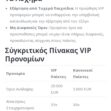
Εξάρτηση από Τυχερά Παιχνίδια:
Η προώθηση VIP
προσφορών μπορεί να ενθαρρύνει την υπερβολική
κατανάλωση και την εξάρτηση από τον τζόγο.
Μη Διαφανείς Όροι:
Ορισμένοι όροι και
προϋποθέσεις μπορεί να μην είναι πλήρως διαφανείς,
προκαλώντας σύγχυση στους παίκτες.
Σύγκριτικός Πίνακας VIP
Προνομίων
VIP
Κανονικοί
Προνομία
Παίκτες
Παίκτες
20.000
Όριο Ανάληψης
5.000 EUR
EUR
Απαιτήσεις
35x
30x
Στοιχηματισμού