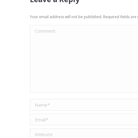
Your email address will not be published. Required fields ar
Comment
Name *
Email *
Website