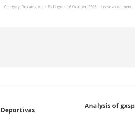
Category:
Sin categoría
By
Hugo
16 October, 2025
Leave a comment
Analysis of gxsp
 Deportivas
Next
post: