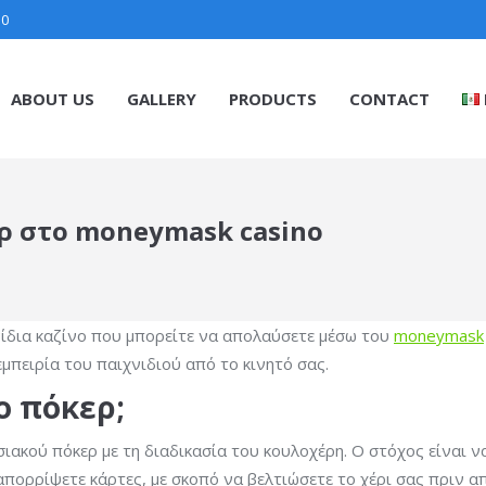
30
ABOUT US
GALLERY
PRODUCTS
CONTACT
ερ στο moneymask casino
νίδια καζίνο που μπορείτε να απολαύσετε μέσω του
moneymask
μπειρία του παιχνιδιού από το κινητό σας.
ο πόκερ;
ιακού πόκερ με τη διαδικασία του κουλοχέρη. Ο στόχος είναι
απορρίψετε κάρτες, με σκοπό να βελτιώσετε το χέρι σας πριν α