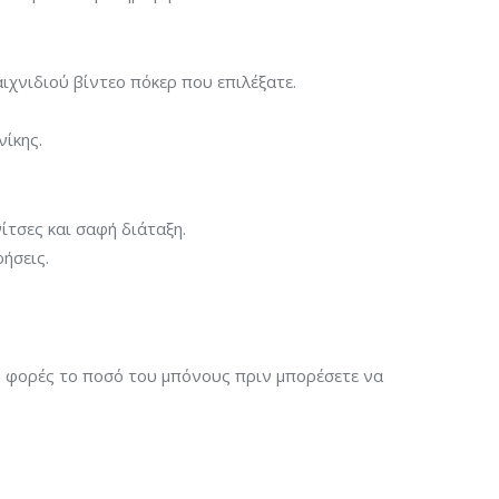
ιχνιδιού βίντεο πόκερ που επιλέξατε.
νίκης.
νίτσες και σαφή διάταξη.
ήσεις.
35 φορές το ποσό του μπόνους πριν μπορέσετε να