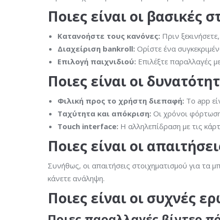
Ποιες είναι οι βασικές σ
Κατανοήστε τους κανόνες:
Πριν ξεκινήσετε,
Διαχείριση bankroll:
Ορίστε ένα συγκεκριμένο
Επιλογή παιχνιδιού:
Επιλέξτε παραλλαγές με
Ποιες είναι οι δυνατότη
Φιλική προς το χρήστη διεπαφή:
Το app είν
Ταχύτητα και απόκριση:
Οι χρόνοι φόρτωσης
Touch interface:
Η αλληλεπίδραση με τις κάρτε
Ποιες είναι οι απαιτήσε
Συνήθως, οι απαιτήσεις στοιχηματισμού για τα μ
κάνετε ανάληψη.
Ποιες είναι οι συχνές ερ
Ποιες παραλλαγές βίντεο πό