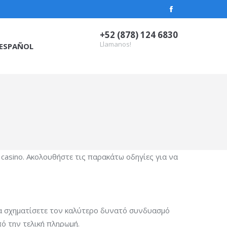
Facebook
page
+52 (878) 124 6830
opens
Llamanos!
ESPAÑOL
in
new
window
casino. Ακολουθήστε τις παρακάτω οδηγίες για να
 να σχηματίσετε τον καλύτερο δυνατό συνδυασμό
πό την τελική πληρωμή.