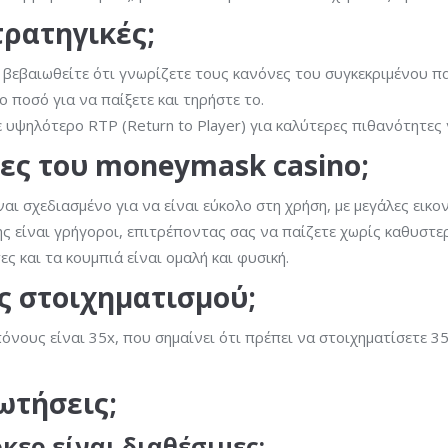
τρατηγικές;
 βεβαιωθείτε ότι γνωρίζετε τους κανόνες του συγκεκριμένου πα
 ποσό για να παίξετε και τηρήστε το.
 υψηλότερο RTP (Return to Player) για καλύτερες πιθανότητες 
τες του moneymask casino;
αι σχεδιασμένο για να είναι εύκολο στη χρήση, με μεγάλες εικο
 είναι γρήγοροι, επιτρέποντας σας να παίζετε χωρίς καθυστερ
ς και τα κουμπιά είναι ομαλή και φυσική.
ις στοιχηματισμού;
πόνους είναι 35x, που σημαίνει ότι πρέπει να στοιχηματίσετε 
ωτήσεις;
κερ είναι διαθέσιμες;