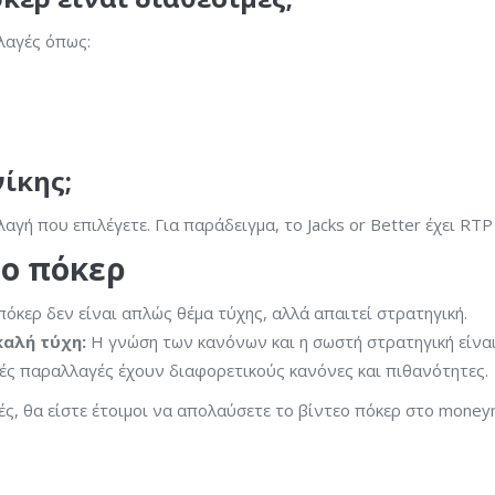
λαγές όπως:
νίκης;
γή που επιλέγετε. Για παράδειγμα, το Jacks or Better έχει RT
εο πόκερ
όκερ δεν είναι απλώς θέμα τύχης, αλλά απαιτεί στρατηγική.
καλή τύχη:
Η γνώση των κανόνων και η σωστή στρατηγική είναι τ
ές παραλλαγές έχουν διαφορετικούς κανόνες και πιθανότητες.
ές, θα είστε έτοιμοι να απολαύσετε το βίντεο πόκερ στο money