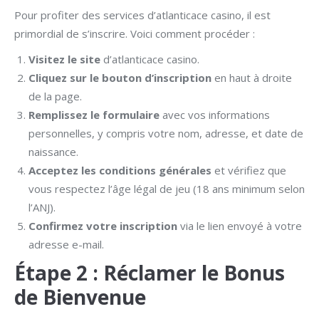
Pour profiter des services d’atlanticace casino, il est
primordial de s’inscrire. Voici comment procéder :
Visitez le site
d’atlanticace casino.
Cliquez sur le bouton d’inscription
en haut à droite
de la page.
Remplissez le formulaire
avec vos informations
personnelles, y compris votre nom, adresse, et date de
naissance.
Acceptez les conditions générales
et vérifiez que
vous respectez l’âge légal de jeu (18 ans minimum selon
l’ANJ).
Confirmez votre inscription
via le lien envoyé à votre
adresse e-mail.
Étape 2 : Réclamer le Bonus
de Bienvenue