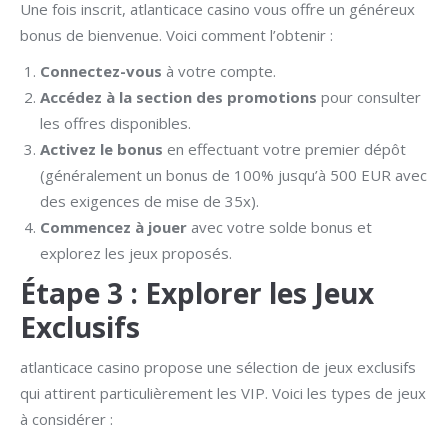
Une fois inscrit, atlanticace casino vous offre un généreux
bonus de bienvenue. Voici comment l’obtenir :
Connectez-vous
à votre compte.
Accédez à la section des promotions
pour consulter
les offres disponibles.
Activez le bonus
en effectuant votre premier dépôt
(généralement un bonus de 100% jusqu’à 500 EUR avec
des exigences de mise de 35x).
Commencez à jouer
avec votre solde bonus et
explorez les jeux proposés.
Étape 3 : Explorer les Jeux
Exclusifs
atlanticace casino propose une sélection de jeux exclusifs
qui attirent particulièrement les VIP. Voici les types de jeux
à considérer :