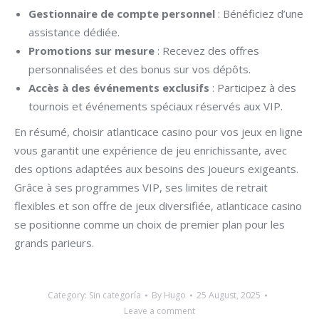
Gestionnaire de compte personnel
: Bénéficiez d’une
assistance dédiée.
Promotions sur mesure
: Recevez des offres
personnalisées et des bonus sur vos dépôts.
Accès à des événements exclusifs
: Participez à des
tournois et événements spéciaux réservés aux VIP.
En résumé, choisir atlanticace casino pour vos jeux en ligne
vous garantit une expérience de jeu enrichissante, avec
des options adaptées aux besoins des joueurs exigeants.
Grâce à ses programmes VIP, ses limites de retrait
flexibles et son offre de jeux diversifiée, atlanticace casino
se positionne comme un choix de premier plan pour les
grands parieurs.
Category:
Sin categoría
By
Hugo
25 August, 2025
Leave a comment