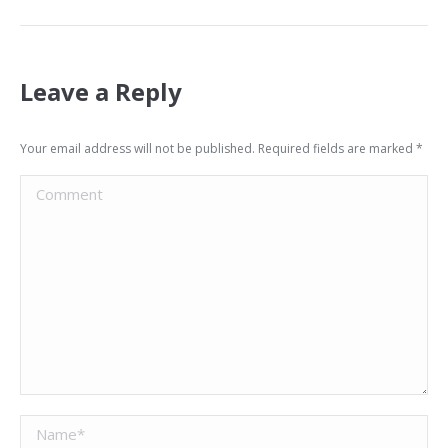
Leave a Reply
Your email address will not be published. Required fields are marked
*
Comment
Name *