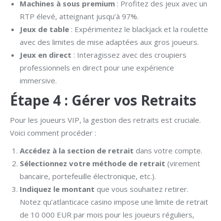
Machines à sous premium
: Profitez des jeux avec un
RTP élevé, atteignant jusqu’à 97%.
Jeux de table
: Expérimentez le blackjack et la roulette
avec des limites de mise adaptées aux gros joueurs.
Jeux en direct
: Interagissez avec des croupiers
professionnels en direct pour une expérience
immersive.
Étape 4 : Gérer vos Retraits
Pour les joueurs VIP, la gestion des retraits est cruciale.
Voici comment procéder :
Accédez à la section de retrait
dans votre compte.
Sélectionnez votre méthode de retrait
(virement
bancaire, portefeuille électronique, etc.).
Indiquez le montant
que vous souhaitez retirer.
Notez qu’atlanticace casino impose une limite de retrait
de 10 000 EUR par mois pour les joueurs réguliers,