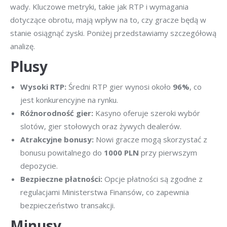
wady. Kluczowe metryki, takie jak RTP i wymagania
dotyczące obrotu, mają wpływ na to, czy gracze będą w
stanie osiągnąć zyski. Poniżej przedstawiamy szczegółową
analizę.
Plusy
Wysoki RTP:
Średni RTP gier wynosi około
96%
, co
jest konkurencyjne na rynku.
Różnorodność gier:
Kasyno oferuje szeroki wybór
slotów, gier stołowych oraz żywych dealerów.
Atrakcyjne bonusy:
Nowi gracze mogą skorzystać z
bonusu powitalnego do
1000 PLN
przy pierwszym
depozycie.
Bezpieczne płatności:
Opcje płatności są zgodne z
regulacjami Ministerstwa Finansów, co zapewnia
bezpieczeństwo transakcji.
Minusy