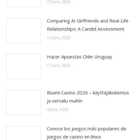
15 June, 2026
Comparing AI Girlfriends and Real-Life
Relationships: A Candid Assessment
13 June, 2026
Hacer Apuestas Chile Uruguay
11 June, 2026
Buumi Casino 2026 – käyttäjäkokemus
ja vertailu muihin
9 June, 2026
Conoce los juegos más populares de
juegos de casino en línea