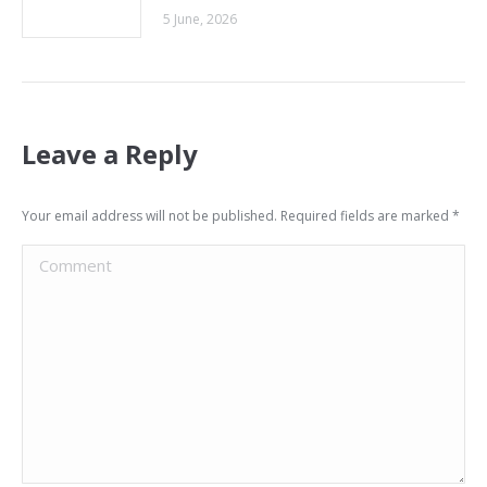
5 June, 2026
Leave a Reply
Your email address will not be published. Required fields are marked
*
Comment