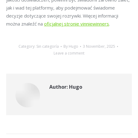
jak i wad tej platformy, aby podejmować świadome
decyzje dotyczące swojej rozrywki. Więcej informacji
można znaleźć na
oficjalnej stronie vinniewinners
.
Category:
Sin categoría
By
Hugo
3 November, 2025
Leave a comment
Author:
Hugo