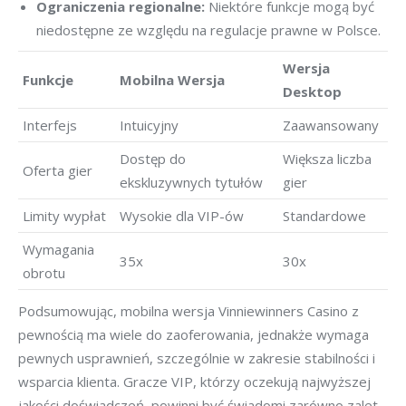
Ograniczenia regionalne:
Niektóre funkcje mogą być
niedostępne ze względu na regulacje prawne w Polsce.
Wersja
Funkcje
Mobilna Wersja
Desktop
Interfejs
Intuicyjny
Zaawansowany
Dostęp do
Większa liczba
Oferta gier
ekskluzywnych tytułów
gier
Limity wypłat
Wysokie dla VIP-ów
Standardowe
Wymagania
35x
30x
obrotu
Podsumowując, mobilna wersja Vinniewinners Casino z
pewnością ma wiele do zaoferowania, jednakże wymaga
pewnych usprawnień, szczególnie w zakresie stabilności i
wsparcia klienta. Gracze VIP, którzy oczekują najwyższej
jakości doświadczeń, powinni być świadomi zarówno zalet,