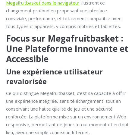
Megafruitbasket dans le navigateur
illustrent ce
changement profond en proposant une interface
conviviale, performante, et totalement compatible avec
tous types d’ appareils, y compris mobiles et tablettes.
Focus sur Megafruitbasket :
Une Plateforme Innovante et
Accessible
Une expérience utilisateur
revalorisée
Ce qui distingue Megafruitbasket, c’est sa capacité à offrir
une expérience intégrée, sans téléchargement, tout en
conservant une haute qualité de jeu et une sécurité
renforcée. La plateforme mise sur un environnement Web
responsive, permettant de jouer à tout moment et en tout
lieu, avec une simple connexion Internet.