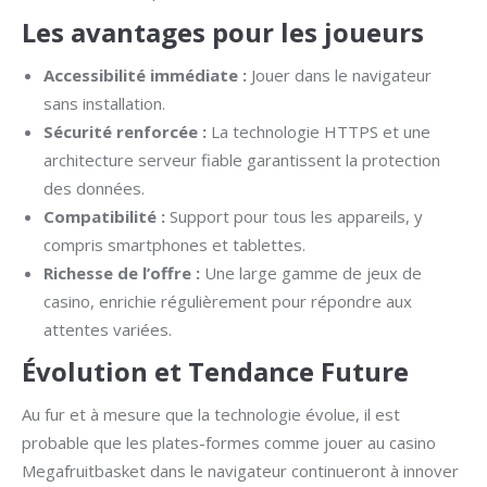
Les avantages pour les joueurs
Accessibilité immédiate :
Jouer dans le navigateur
sans installation.
Sécurité renforcée :
La technologie HTTPS et une
architecture serveur fiable garantissent la protection
des données.
Compatibilité :
Support pour tous les appareils, y
compris smartphones et tablettes.
Richesse de l’offre :
Une large gamme de jeux de
casino, enrichie régulièrement pour répondre aux
attentes variées.
Évolution et Tendance Future
Au fur et à mesure que la technologie évolue, il est
probable que les plates-formes comme jouer au casino
Megafruitbasket dans le navigateur continueront à innover