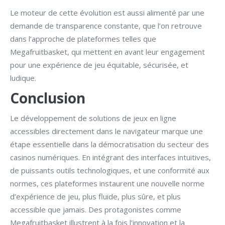
Le moteur de cette évolution est aussi alimenté par une
demande de transparence constante, que l’on retrouve
dans l’approche de plateformes telles que
Megafruitbasket, qui mettent en avant leur engagement
pour une expérience de jeu équitable, sécurisée, et
ludique.
Conclusion
Le développement de solutions de jeux en ligne
accessibles directement dans le navigateur marque une
étape essentielle dans la démocratisation du secteur des
casinos numériques. En intégrant des interfaces intuitives,
de puissants outils technologiques, et une conformité aux
normes, ces plateformes instaurent une nouvelle norme
d’expérience de jeu, plus fluide, plus sûre, et plus
accessible que jamais. Des protagonistes comme
Megafruitbasket illustrent à la fois l’innovation et la