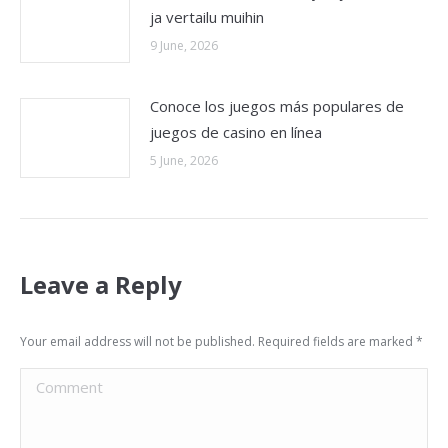
ja vertailu muihin
9 June, 2026
Conoce los juegos más populares de
juegos de casino en línea
5 June, 2026
Leave a Reply
Your email address will not be published. Required fields are marked
*
Comment