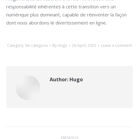
responsabilité inhérentes à cette transition vers un
numérique plus dominant, capable de réinventer la façon
dont nous abordons le divertissement en ligne.
Category:
Sin categoría
By
Hugo
26 April, 2025
Leave a comment
Author:
Hugo
Post
PREVIOUS