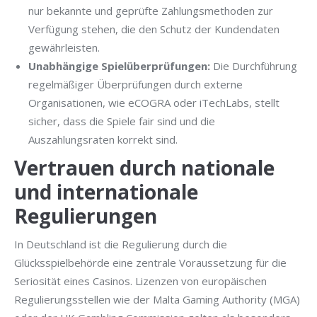
nur bekannte und geprüfte Zahlungsmethoden zur
Verfügung stehen, die den Schutz der Kundendaten
gewährleisten.
Unabhängige Spielüberprüfungen:
Die Durchführung
regelmäßiger Überprüfungen durch externe
Organisationen, wie eCOGRA oder iTechLabs, stellt
sicher, dass die Spiele fair sind und die
Auszahlungsraten korrekt sind.
Vertrauen durch nationale
und internationale
Regulierungen
In Deutschland ist die Regulierung durch die
Glücksspielbehörde eine zentrale Voraussetzung für die
Seriosität eines Casinos. Lizenzen von europäischen
Regulierungsstellen wie der Malta Gaming Authority (MGA)