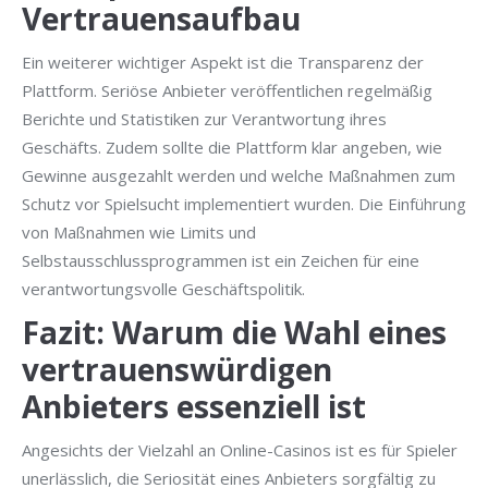
Vertrauensaufbau
Ein weiterer wichtiger Aspekt ist die Transparenz der
Plattform. Seriöse Anbieter veröffentlichen regelmäßig
Berichte und Statistiken zur Verantwortung ihres
Geschäfts. Zudem sollte die Plattform klar angeben, wie
Gewinne ausgezahlt werden und welche Maßnahmen zum
Schutz vor Spielsucht implementiert wurden. Die Einführung
von Maßnahmen wie Limits und
Selbstausschlussprogrammen ist ein Zeichen für eine
verantwortungsvolle Geschäftspolitik.
Fazit: Warum die Wahl eines
vertrauenswürdigen
Anbieters essenziell ist
Angesichts der Vielzahl an Online-Casinos ist es für Spieler
unerlässlich, die Seriosität eines Anbieters sorgfältig zu