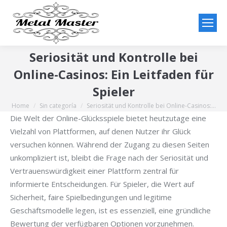
Seriosität und Kontrolle bei
Online-Casinos: Ein Leitfaden für
Spieler
Home
Sin categoría
Seriosität und Kontrolle bei Online-Casinos:…
You are here:
Die Welt der Online-Glücksspiele bietet heutzutage eine
Vielzahl von Plattformen, auf denen Nutzer ihr Glück
versuchen können. Während der Zugang zu diesen Seiten
unkompliziert ist, bleibt die Frage nach der Seriosität und
Vertrauenswürdigkeit einer Plattform zentral für
informierte Entscheidungen. Für Spieler, die Wert auf
Sicherheit, faire Spielbedingungen und legitime
Geschäftsmodelle legen, ist es essenziell, eine gründliche
Bewertung der verfügbaren Optionen vorzunehmen.