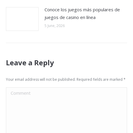
Conoce los juegos más populares de
juegos de casino en línea
5 June, 2026
Leave a Reply
Your email address will not be published. Required fields are marked
*
Comment