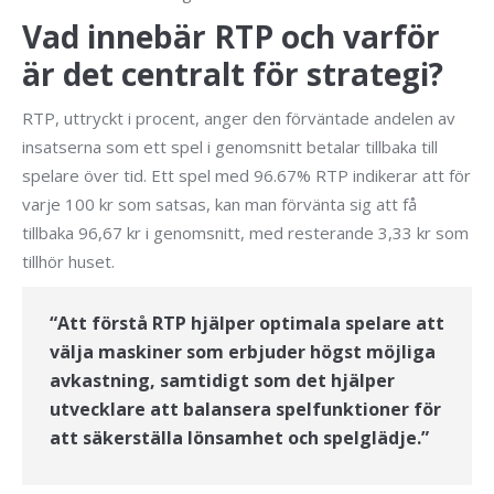
Vad innebär RTP och varför
är det centralt för strategi?
RTP, uttryckt i procent, anger den förväntade andelen av
insatserna som ett spel i genomsnitt betalar tillbaka till
spelare över tid. Ett spel med
96.67% RTP
indikerar att för
varje 100 kr som satsas, kan man förvänta sig att få
tillbaka 96,67 kr i genomsnitt, med resterande 3,33 kr som
tillhör huset.
“Att förstå RTP hjälper optimala spelare att
välja maskiner som erbjuder högst möjliga
avkastning, samtidigt som det hjälper
utvecklare att balansera spelfunktioner för
att säkerställa lönsamhet och spelglädje.”