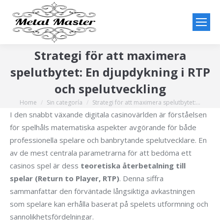
Strategi för att maximera
spelutbytet: En djupdykning i RTP
och spelutveckling
Home
Sin categoría
Strategi för att maximera spelutbytet:…
You are here:
I den snabbt växande digitala casinovärlden är förståelsen
för spelhåls matematiska aspekter avgörande för både
professionella spelare och banbrytande spelutvecklare. En
av de mest centrala parametrarna för att bedöma ett
casinos spel är dess
teoretiska återbetalning till
spelar (Return to Player, RTP)
. Denna siffra
sammanfattar den förväntade långsiktiga avkastningen
som spelare kan erhålla baserat på spelets utformning och
sannolikhetsfördelningar.