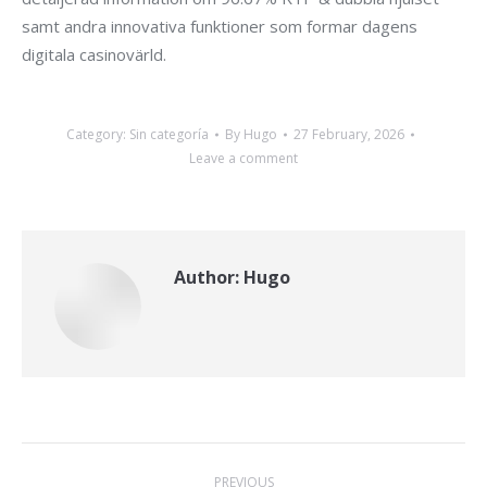
samt andra innovativa funktioner som formar dagens
digitala casinovärld.
Category:
Sin categoría
By
Hugo
27 February, 2026
Leave a comment
Author:
Hugo
Post
PREVIOUS